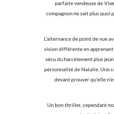
parfaite vendeuse de Vix
compagnon ne sait plus quoi pe
L'alternance de point de vue a
vision différente en apprenant 
vécu du harcèlement plus jeune
personnalité de Natalie. Une c
devant prouver qu'elle n'e
Un bon thriller, cependant m