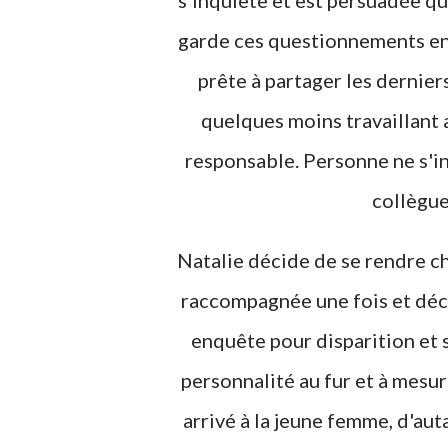
s'inquiète et est persuadée que
garde ces questionnements en 
prête à partager les dernier
quelques moins travaillant a
responsable. Personne ne s'in
collègue
Natalie décide de se rendre che
raccompagnée une fois et déco
enquête pour disparition et 
personnalité au fur et à mesure
arrivé à la jeune femme, d'aut