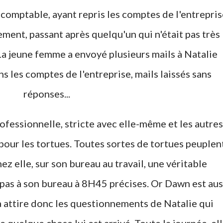
omptable, ayant repris les comptes de l'entrepris
ent, passant après quelqu'un qui n'était pas très
 La jeune femme a envoyé plusieurs mails à Natalie
s les comptes de l'entreprise, mails laissés sans
réponses...
essionnelle, stricte avec elle-même et les autres
pour les tortues. Toutes sortes de tortues peuplen
hez elle, sur son bureau au travail, une véritable
 pas à son bureau à 8H45 précises. Or Dawn est aus
a attire donc les questionnements de Natalie qui