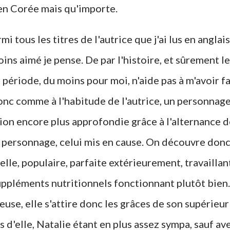
 en Corée mais qu'importe.
i tous les titres de l'autrice que j'ai lus en anglais
moins aimé je pense. De par l'histoire, et sûrement le
ue période, du moins pour moi, n'aide pas à m'avoir fa
donc comme à l'habitude de l'autrice, un personnage
tion encore plus approfondie grâce à l'alternance 
e personnage, celui mis en cause. On découvre don
belle, populaire, parfaite extérieurement, travaillan
uppléments nutritionnels fonctionnant plutôt bien.
euse, elle s'attire donc les grâces de son supérieur
 d'elle, Natalie étant en plus assez sympa, sauf av