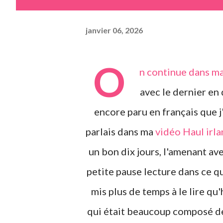
janvier 06, 2026
O
n continue dans m
avec le dernier en 
encore paru en français que j
parlais dans ma
vidéo Haul irla
un bon dix jours, l'amenant av
petite pause lecture dans ce q
mis plus de temps à le lire q
qui était beaucoup composé de 