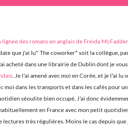
a lignée des romans en anglais de Freida McFadde
date que j'ai lu" The coworker" soit la collègue, pa
'ai acheté dans une librairie de Dublin dont je vous
ndais
. Je l'ai amené avec moi en Corée, et je l'ai lu s
ec moi dans les transports et dans les cafés pour u
uotidien séoulite bien occupé. J'ai donc évidemme
u'habituellement en France avec mon petit quotidie
lectures très régulières. Moins le cas depuis que 