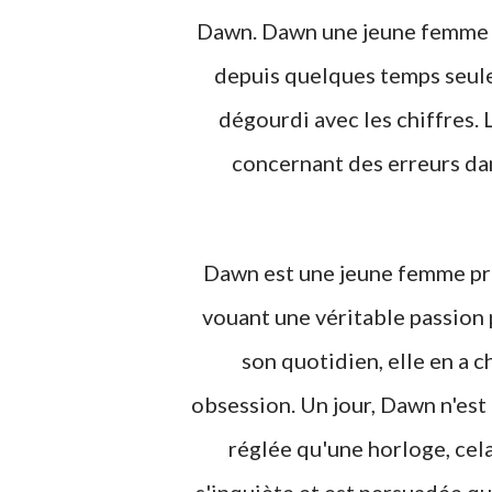
Dawn. Dawn une jeune femme c
depuis quelques temps seulem
dégourdi avec les chiffres.
concernant des erreurs dan
Dawn est une jeune femme prof
vouant une véritable passion 
son quotidien, elle en a c
obsession. Un jour, Dawn n'est
réglée qu'une horloge, cel