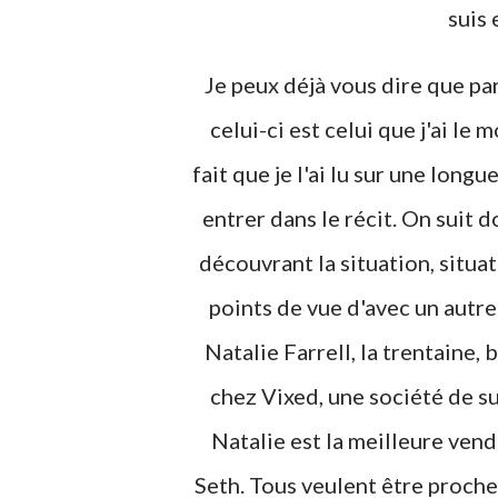
suis
Je peux déjà vous dire que parm
celui-ci est celui que j'ai le 
fait que je l'ai lu sur une long
entrer dans le récit. On suit 
découvrant la situation, situa
points de vue d'avec un autr
Natalie Farrell, la trentaine, 
chez Vixed, une société de s
Natalie est la meilleure vend
Seth. Tous veulent être proches