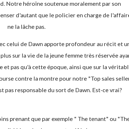
ed. Notre héroïne soutenue moralement par son
nser d'autant que le policier en charge de l'affair
ne la lâche pas.
vec celui de Dawn apporte profondeur au récit et u
plus sur la vie de la jeune femme très réservée aya
 et pas qu'à cette époque, ainsi que sur la véritab
ourse contre la montre pour notre "Top sales selle
st pas responsable du sort de Dawn. Est-ce vrai?
oins prenant que par exemple " The tenant" ou "Th