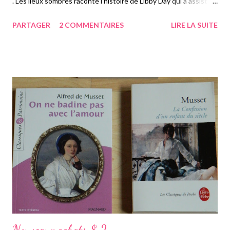
. Les lieux sombres raconte l'histoire de Libby Day qui a assisté à
l'âge de sept ans à l'assassinat de toute sa famille. Vingt cinq
PARTAGER
2 COMMENTAIRES
LIRE LA SUITE
ans plus tard, elle souffre de dépression et décide de se
replonger dans le passé qui l'a tant fait souffrir. A sept ans, elle a
accusé son frère Ben, alors âgé de quinze ans d'être le
responsable. Tout l'accusait. Mais elle va bientôt se replonger
dans cet enfer du passé et tenter de percer la vérité. Elle va
donc rendre visite à son frère qui a maintenant quarante ans. Il
va lui assurer qu'il n'y est pour rien. Elle a du mal à y croire étant
donné que vingt cinq ans plus tôt, Ben s'est laissé embarquer
par la police sans rien dire. Grâce au journal intime de sa mère,
Libby va découvrir les jours qui ont précédé ...
Nouveaux achats $ 2