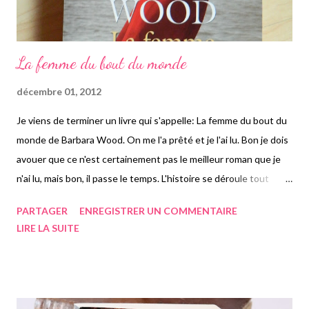
La femme du bout du monde
décembre 01, 2012
Je viens de terminer un livre qui s'appelle: La femme du bout du
monde de Barbara Wood. On me l'a prêté et je l'ai lu. Bon je dois
avouer que ce n'est certainement pas le meilleur roman que je
n'ai lu, mais bon, il passe le temps. L'histoire se déroule tout
d'abord en Angleterre en 1846. Hannah Conroy jeune fille de
PARTAGER
ENREGISTRER UN COMMENTAIRE
dix-sept ans seconde son mère qui est médecin. Lors d'une
LIRE LA SUITE
visite chez une femme bourgesoise, son père meurt et Hannah,
désemparée décide de quitter l'Angleterre où elle ne laisse rien.
Elle va faire la traversée jusqu'en Australie, à cette époque terre
peuplée que depuis quelques décennies, qui va durer six mois.