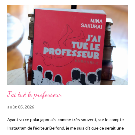
jeune fille ayant quitté une famille plutôt aisée pour emménager
avec son compagnon dans la ferme familiale. Le père de celui-ci
avait insisté pour que son fils fasse des études et à l'université,
mais ce dernier a choisi de conserver l'hér...
J'ai tué le professeur
août 05, 2026
Ayant vu ce polar japonais, comme très souvent, sur le compte
Instagram de l'éditeur Belfond, je me suis dit que ce serait une