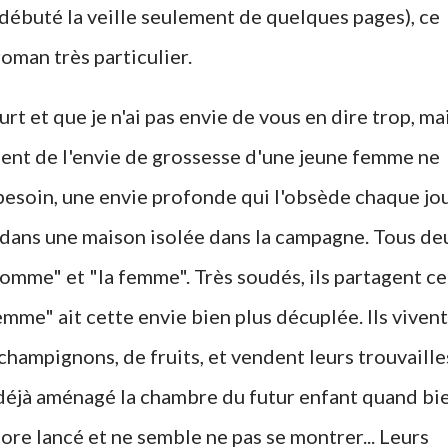
 débuté la veille seulement de quelques pages), ce
roman très particulier.
ourt et que je n'ai pas envie de vous en dire trop, ma
ent de l'envie de grossesse d'une jeune femme ne
 besoin, une envie profonde qui l'obsède chaque jou
t dans une maison isolée dans la campagne. Tous de
'homme" et "la femme". Très soudés, ils partagent ce
emme" ait cette envie bien plus décuplée. Ils vivent
champignons, de fruits, et vendent leurs trouvaille
 déjà aménagé la chambre du futur enfant quand bi
ore lancé et ne semble ne pas se montrer... Leurs