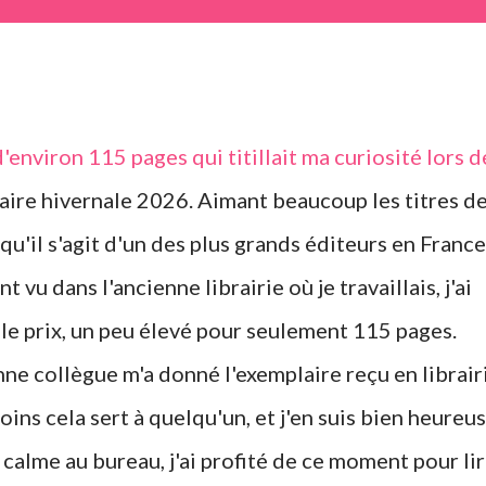
'environ 115 pages qui titillait ma curiosité lors d
raire hivernale 2026. Aimant beaucoup les titres d
qu'il s'agit d'un des plus grands éditeurs en France
nt vu dans l'ancienne librairie où je travaillais, j'ai
e prix, un peu élevé pour seulement 115 pages.
 collègue m'a donné l'exemplaire reçu en librair
oins cela sert à quelqu'un, et j'en suis bien heureus
calme au bureau, j'ai profité de ce moment pour li