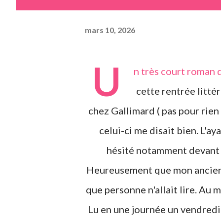
mars 10, 2026
U
n très court roman d
cette rentrée litté
chez Gallimard ( pas pour rien 
celui-ci me disait bien. L'aya
hésité notamment devant l
Heureusement que mon ancienne
que personne n'allait lire. Au m
Lu en une journée un vendredi 