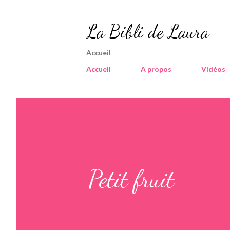
La Bibli de Laura
Accueil
Accueil
A propos
Vidéos
Petit fruit