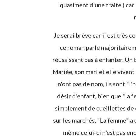
quasiment d'une traite ( car
Je serai brève car il est très c
ce roman parle majoritairem
réussissant pas à enfanter. Un
Mariée, son mari et elle viven
n'ont pas de nom, ils sont "l
désir d'enfant, bien que "la f
simplement de cueillettes de 
sur les marchés. "La femme" a
même celui-ci n'est pas enc