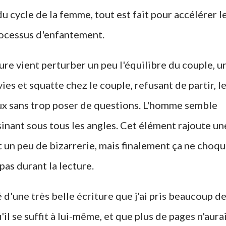
u cycle de la femme, tout est fait pour accélérer l
ocessus d'enfantement.
ure vient perturber un peu l'équilibre du couple, u
s et squatte chez le couple, refusant de partir, l
eux sans trop poser de questions. L'homme semble
sinant sous tous les angles. Cet élément rajoute un
et un peu de bizarrerie, mais finalement ça ne choq
pas durant la lecture.
 d'une très belle écriture que j'ai pris beaucoup d
'il se suffit à lui-même, et que plus de pages n'aura