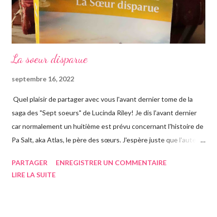
La soeur disparue
septembre 16, 2022
Quel plaisir de partager avec vous l'avant dernier tome de la
saga des "Sept soeurs" de Lucinda Riley! Je dis l'avant dernier
car normalement un huitième est prévu concernant l'histoire de
Pa Salt, aka Atlas, le père des sœurs. J'espère juste que l'auteur
a eu le temps de l'écrire avant de s'éteindre l'année dernière...
PARTAGER
ENREGISTRER UN COMMENTAIRE
Chose que j'ai d'ailleurs apprise en commençant le roman, ça m'a
LIRE LA SUITE
vraiment rendue triste. Si vous n'avez jamais entendu parler de
la saga des Sept soeurs de l'auteur irlandaise Lucinda Riley, je
vous invite à lire mes articles précédents sur les six précédents