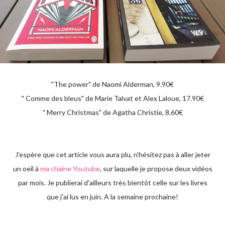
"The power" de Naomi Alderman, 9.90€
" Comme des bleus" de Marie Talvat et Alex Laloue, 17.90€
" Merry Christmas" de Agatha Christie, 8.60€
J'espère que cet article vous aura plu, n’hésitez pas à aller jeter
un oeil à
ma chaîne Youtube
, sur laquelle je propose deux vidéos
par mois. Je publierai d'ailleurs très bientôt celle sur les livres
que j'ai lus en juin. A la semaine prochaine!