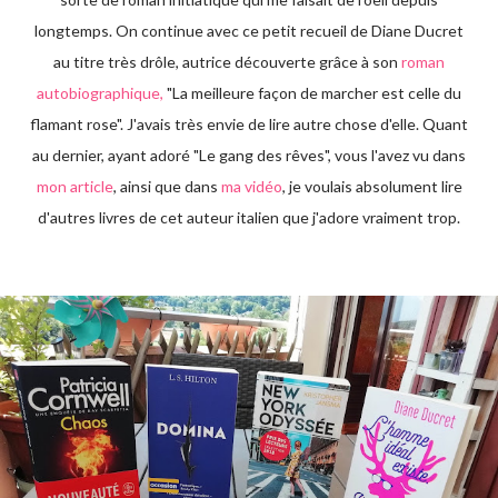
longtemps. On continue avec ce petit recueil de Diane Ducret
au titre très drôle, autrice découverte grâce à son
roman
autobiographique,
"La meilleure façon de marcher est celle du
flamant rose". J'avais très envie de lire autre chose d'elle. Quant
au dernier, ayant adoré "Le gang des rêves", vous l'avez vu dans
mon article
, ainsi que dans
ma vidéo
, je voulais absolument lire
d'autres livres de cet auteur italien que j'adore vraiment trop.