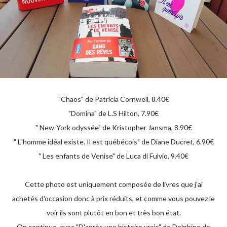
"Chaos" de Patricia Cornwell, 8.40€
"Domina" de L.S Hilton, 7.90€
" New-York odyssée" de Kristopher Jansma, 8.90€
" L"homme idéal existe. Il est québécois" de Diane Ducret, 6.90€
" Les enfants de Venise" de Luca di Fulvio, 9.40€
Cette photo est uniquement composée de livres que j'ai
achetés d'occasion donc à prix réduits, et comme vous pouvez le
voir ils sont plutôt en bon et très bon état.
On continue, avec "D'après une histoire vraie" de Delphine de