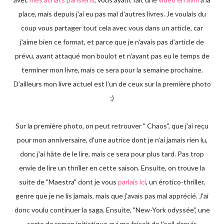
place, mais depuis j'ai eu pas mal d'autres livres. Je voulais du
coup vous partager tout cela avec vous dans un article, car
j'aime bien ce format, et parce que je n'avais pas d'article de
prévu, ayant attaqué mon boulot et n'ayant pas eu le temps de
terminer mon livre, mais ce sera pour la semaine prochaine.
D'ailleurs mon livre actuel est l'un de ceux sur la première photo
;)
Sur la première photo, on peut retrouver " Chaos", que j'ai reçu
pour mon anniversaire, d'une autrice dont je n'ai jamais rien lu,
donc j'ai hâte de le lire, mais ce sera pour plus tard. Pas trop
envie de lire un thriller en cette saison. Ensuite, on trouve la
suite de "Maestra" dont je vous
parlais ici
, un érotico-thriller,
genre que je ne lis jamais, mais que j'avais pas mal apprécié. J'ai
donc voulu continuer la saga. Ensuite, "New-York odyssée", une
sorte de roman initiatique qui me faisait de l'oeil depuis