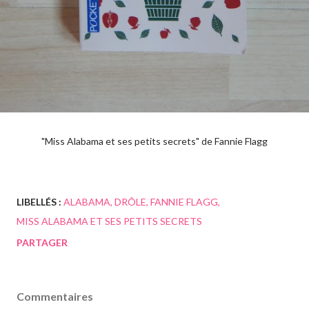
"Miss Alabama et ses petits secrets" de Fannie Flagg
LIBELLÉS :
ALABAMA
DRÔLE
FANNIE FLAGG
MISS ALABAMA ET SES PETITS SECRETS
PARTAGER
Commentaires