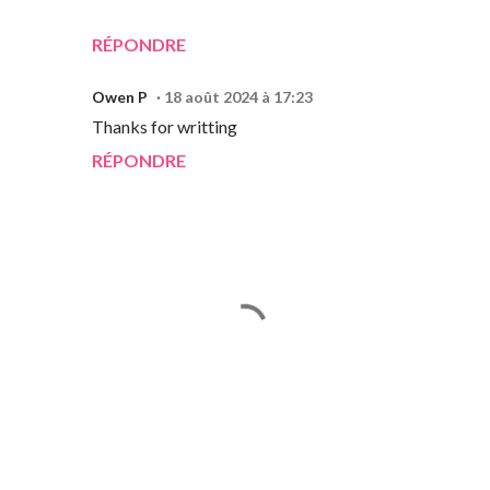
RÉPONDRE
Owen P
18 août 2024 à 17:23
Thanks for writting
RÉPONDRE
E