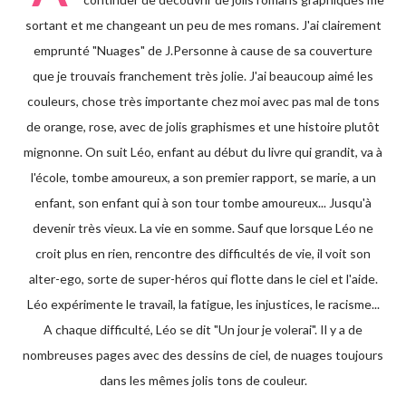
sortant et me changeant un peu de mes romans. J'ai clairement
emprunté "Nuages" de J.Personne à cause de sa couverture
que je trouvais franchement très jolie. J'ai beaucoup aimé les
couleurs, chose très importante chez moi avec pas mal de tons
de orange, rose, avec de jolis graphismes et une histoire plutôt
mignonne. On suit Léo, enfant au début du livre qui grandit, va à
l'école, tombe amoureux, a son premier rapport, se marie, a un
enfant, son enfant qui à son tour tombe amoureux... Jusqu'à
devenir très vieux. La vie en somme. Sauf que lorsque Léo ne
croit plus en rien, rencontre des difficultés de vie, il voit son
alter-ego, sorte de super-héros qui flotte dans le ciel et l'aide.
Léo expérimente le travail, la fatigue, les injustices, le racisme...
A chaque difficulté, Léo se dit "Un jour je volerai". Il y a de
nombreuses pages avec des dessins de ciel, de nuages toujours
dans les mêmes jolis tons de couleur.