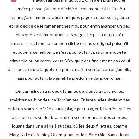
service presse, j'ai donc décidé de commencer à le lire. Au
départ, j'ai commencé à lire quelques pages en pause déjeuner
et j'ai décidé de le ramener chez moi, pour enfin avancer un peu
plus que seulement quelques pages. Le pitch est plutôt
intéressant, bien que un peu cliché et pas si original puisqu'il
évoque la gémellité. Ce n'est pour autant pas une enquête
criminelle où on retrouve un ADN qui n'est finalement pas celui
de la personne à laquelle on pense mais à son jumeau ou jumelle,
mais pour autant la gémellité prédomine dans ce roman.
On suit Elli et Sam, deux femmes de trente ans, jumelles,
américaines, blondes, californiennes. Enfants, elles étaient des
enfants stars, repérées sur la plage par un agent, Harriet, qui les
a propulsées sur le devant de la scène pendant des années,
jouant dans une série à succès, où les deux fillettes, comme
Mary-Kate et Ashley Olsen, jouaient le même rôle. Sam adorait