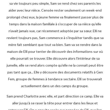
sa vie toujours peu simple, Sam se rend chez ses parents les
aider avec leur nièce. Censée rester seulement un week-end
prolongé chez eux, la jeune femme va finalement passer plus de
temps dans la maison familiale à s'occuper de sa nièce qu'elle
n'avait jamais vue, car récemment adoptée par sa sœur. Elli ne
revient toujours pas, Sam commence à s'inquiéter tandis que sa
mère fait semblant que tout va bien. Sam va se rendre dans la
maison de Elli pour tenter de découvrir des informations sur où
elle pourrait se trouver. Elle découvre alors l'intérieur de sa
jumelle, elle se rend alors compte qu'elle ne la connait peut être
pas tant que ça... Elle y découvre des documents relatifs à Gen
Fem, groupe de femmes à tendance sectaire. Elli se trouverait
actuellement dans un des camps du groupe.
Sam prend Charlotte avec elle, et part direction ce camp. Elle va
aller jusqu'à se raser la tête pour entrer dans les lieux et
retrouver Elli. On a ensuite accès aux pensées de Elli, que l'on