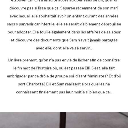
découvre pas si lisse que ça. Séparée récemment de son mari,
avec lequel, elle souhaitait avoir un enfant durant des années
sans y parvenir car infertile, elle se serait visiblement débrouillée
pour adopter. Elle fouille également dans les affaires de sa sœur
et découvre des documents que Sam n'avait jamais partagés
avec elle, dont elle va se servir...
Un livre prenant, qu'on n'a pas envie de lâcher afin de connaître
le fin mot de l'histoire où, où est passée Elli. S'est-elle fait
embrigader par ce drôle de groupe soi-disant féministes? Et d'où
sort Charlotte? Elli et Sam réalisent alors qu'elles ne
connaissent finalement pas leur moitié si bien que ça...