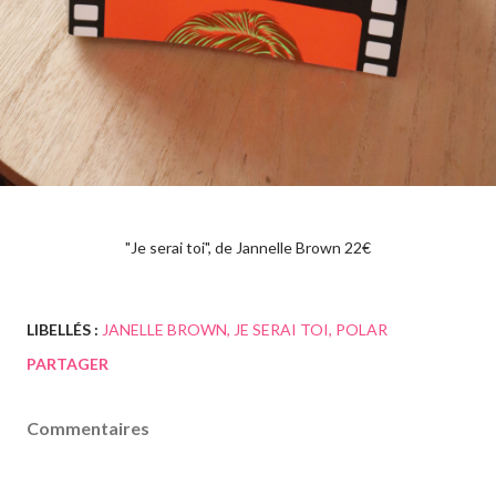
"Je serai toi", de Jannelle Brown 22€
LIBELLÉS :
JANELLE BROWN
JE SERAI TOI
POLAR
PARTAGER
Commentaires