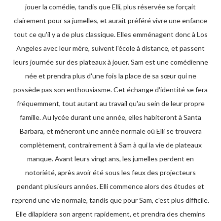
jouer la comédie, tandis que Elli, plus réservée se forçait
clairement pour sa jumelles, et aurait préféré vivre une enfance
tout ce qu'il y a de plus classique. Elles emménagent donc à Los
Angeles avec leur mère, suivent l'école à distance, et passent
leurs journée sur des plateaux à jouer. Sam est une comédienne
née et prendra plus d'une fois la place de sa sœur qui ne
possède pas son enthousiasme. Cet échange d'identité se fera
fréquemment, tout autant au travail qu'au sein de leur propre
famille. Au lycée durant une année, elles habiteront à Santa
Barbara, et mèneront une année normale où Elli se trouvera
complètement, contrairement à Sam à qui la vie de plateaux
manque. Avant leurs vingt ans, les jumelles perdent en
notoriété, après avoir été sous les feux des projecteurs
pendant plusieurs années. Elli commence alors des études et
reprend une vie normale, tandis que pour Sam, c'est plus difficile.
Elle dilapidera son argent rapidement, et prendra des chemins