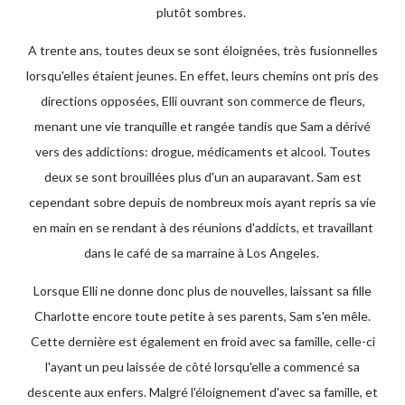
plutôt sombres.
A trente ans, toutes deux se sont éloignées, très fusionnelles
lorsqu'elles étaient jeunes. En effet, leurs chemins ont pris des
directions opposées, Elli ouvrant son commerce de fleurs,
menant une vie tranquille et rangée tandis que Sam a dérivé
vers des addictions: drogue, médicaments et alcool. Toutes
deux se sont brouillées plus d'un an auparavant. Sam est
cependant sobre depuis de nombreux mois ayant repris sa vie
en main en se rendant à des réunions d'addicts, et travaillant
dans le café de sa marraine à Los Angeles.
Lorsque Elli ne donne donc plus de nouvelles, laissant sa fille
Charlotte encore toute petite à ses parents, Sam s'en mêle.
Cette dernière est également en froid avec sa famille, celle-ci
l'ayant un peu laissée de côté lorsqu'elle a commencé sa
descente aux enfers. Malgré l'éloignement d'avec sa famille, et