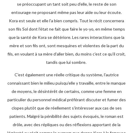
se préoccupant un tant soit peu d'elle, le reste de son
entourage ne proposant même pas leur aide ou leur écoute.
Kora est seule et elle l'a bien compris. Tout le récit concernera
son fils Sol dont l'état ne fait que faire le yo-yo, en même temps
que la santé de Kora se détériore. Les rares interactions que la
mère et son fils ont, sont mesquines et violentes de la part du
fils, en voulant à sa mère d'aller bien, du moins c'est ce qu'il croit,
tandis que lui sombre.
C'est également une réelle critique du système, l'autrice
connaissant bien le milieu puisqu'elle y travaille, entre le manque
de moyens, le désintérêt de certains, comme une femme en
particulier du personnel médical préférant discuter et fumer des
clopes plutôt que de réellement s'intéresser aux cas de ses
patients. Malgré la pénibilité des sujets évoqués, le roman est
drôle, avec des répliques ou des réflexions apportant de la
légèreté au récit comme le surnom que donne Kora à la fameuse