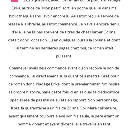
Erika, autrice de "Mon petit" sorti en poche que j'ai dans ma
bibliothèque sans l'avoir encore lu. Aussitôt reçu le service de
presse à la librairie, aussitôt commencé. Je n'avais encore rien lu
d'elle, je ne lis pas souvent de titres de chez Harper Collins,
c'était donc l'occasion. Lu en quelques jours à la librairie et dont
j'ai terminé les dernières pages chez moi, ce roman était
puissant.
Comme je l'avais déjà commencé avant qu'on reçoive le bon de
commande, j'ai directement su la quantité à mettre. Bref, pour
ce roman donc, Nadège Erika, dont le premier roman fut inspiré
sa propre histoire, parle cette fois-ci en sa qualité d'éducatrice
spécialisée de pas mal de sujets en rapport. Son personnage,
Kora, la quarantaine a un fils de 23 ans, Sol. Mère célibataire,
ayant quasiment toujours élevé son fils seule, le père étant un
homme violent et ayant divorcé, elle travaille en tant