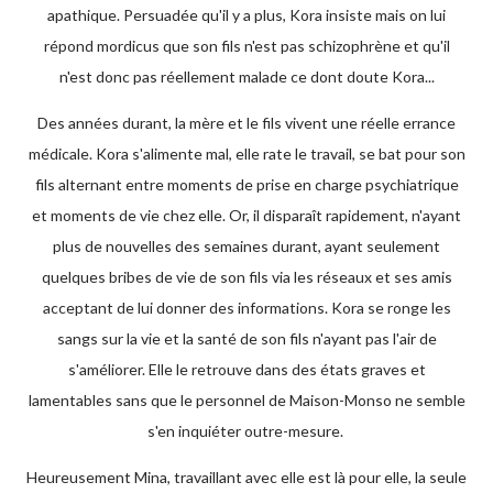
apathique. Persuadée qu'il y a plus, Kora insiste mais on lui
répond mordicus que son fils n'est pas schizophrène et qu'il
n'est donc pas réellement malade ce dont doute Kora...
Des années durant, la mère et le fils vivent une réelle errance
médicale. Kora s'alimente mal, elle rate le travail, se bat pour son
fils alternant entre moments de prise en charge psychiatrique
et moments de vie chez elle. Or, il disparaît rapidement, n'ayant
plus de nouvelles des semaines durant, ayant seulement
quelques bribes de vie de son fils via les réseaux et ses amis
acceptant de lui donner des informations. Kora se ronge les
sangs sur la vie et la santé de son fils n'ayant pas l'air de
s'améliorer. Elle le retrouve dans des états graves et
lamentables sans que le personnel de Maison-Monso ne semble
s'en inquiéter outre-mesure.
Heureusement Mina, travaillant avec elle est là pour elle, la seule