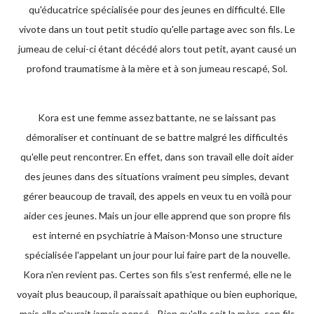
qu'éducatrice spécialisée pour des jeunes en difficulté. Elle
vivote dans un tout petit studio qu'elle partage avec son fils. Le
jumeau de celui-ci étant décédé alors tout petit, ayant causé un
profond traumatisme à la mère et à son jumeau rescapé, Sol.
Kora est une femme assez battante, ne se laissant pas
démoraliser et continuant de se battre malgré les difficultés
qu'elle peut rencontrer. En effet, dans son travail elle doit aider
des jeunes dans des situations vraiment peu simples, devant
gérer beaucoup de travail, des appels en veux tu en voilà pour
aider ces jeunes. Mais un jour elle apprend que son propre fils
est interné en psychiatrie à Maison-Monso une structure
spécialisée l'appelant un jour pour lui faire part de la nouvelle.
Kora n'en revient pas. Certes son fils s'est renfermé, elle ne le
voyait plus beaucoup, il paraissait apathique ou bien euphorique,
mais elle n'aurait jamais pensé... Bien qu'elle soit la mère, son fils