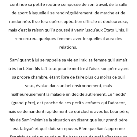
continue sa petite routine composée de son travail, de la salle
de sport à laquelle il se rend régulièrement, de marche et de
randonnée. Il se fera opérer, opération difficile et douloureuse,
mais c'est la raison qui l'a poussé à venir jusqu'aux Etats-Unis. Il
rencontrera quelques femmes avec lesquelles il aura des
relations.
Sami quant à lui se rappelle sa vie en Irak, sa femme qu'il aimait
très fort. Son fils fait tout pour le mettre à l'aise, son père ayant
sa propre chambre, étant libre de faire plus ou moins ce qu'il
veut, évolue dans un bel environnement, mais
malheureusement la maladie en décide autrement. Le "jeddo"
(grand-père), est proche de ses petits-enfants qui l'adorent,
mais se demandent rapidement ce qui cloche avec lui. Leur père,
fils de Sami minimise la situation en disant que leur grand-père
est fatigué et qu'il doit se reposer. Bien que Sami apprenne
l'anglais de mieux en mieux, il a beaucoup de mal à s'insérer, sa