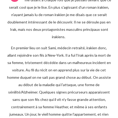
serait cool que je le lise. En plus s'agissant d'un roman irakien,
n'ayant jamais lu de roman irakien je me disais que ce serait
doublement intéressant de le découvrir. Il ne se déroule pas en
Irak, mais nos deux protagonistes masculins principaux sont
irakiens.
En premier lieu on suit Sami, médecin retraité, irakien donc,
allant rejoindre son fils à New-York. Il a fui l'Irak après la mort de
sa femme, tristement décédée dans un malheureux incident en
voiture. Au fil du récit on en apprend plus sur la vie de cet
homme duquel on ne sait pas grand chose au début. On assiste
au début de la maladie qui l'attaque, une forme de
sénilité/Alzheimer. Quelques signes précurseurs apparaissent
sans que son fils chez qui il vit n'y fasse grande attention,
contrairement à sa femme Heather, et même à ses enfants
jumeaux. Un jour, le vieil homme quitte l'appartement, et n'en