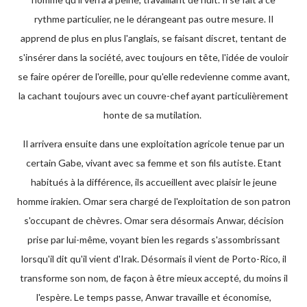
rythme particulier, ne le dérangeant pas outre mesure. Il
apprend de plus en plus l'anglais, se faisant discret, tentant de
s'insérer dans la société, avec toujours en tête, l'idée de vouloir
se faire opérer de l'oreille, pour qu'elle redevienne comme avant,
la cachant toujours avec un couvre-chef ayant particulièrement
honte de sa mutilation.
Il arrivera ensuite dans une exploitation agricole tenue par un
certain Gabe, vivant avec sa femme et son fils autiste. Etant
habitués à la différence, ils accueillent avec plaisir le jeune
homme irakien. Omar sera chargé de l'exploitation de son patron
s'occupant de chèvres. Omar sera désormais Anwar, décision
prise par lui-même, voyant bien les regards s'assombrissant
lorsqu'il dit qu'il vient d'Irak. Désormais il vient de Porto-Rico, il
transforme son nom, de façon à être mieux accepté, du moins il
l'espère. Le temps passe, Anwar travaille et économise,