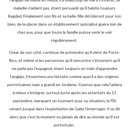
maladie n'aidant pas, étant persuadé qu'il habite toujours
Bagdad. Finalement son fils et sa belle-fille décideront pour son
bien, de le placer dans un établissement spécialisé guère loin de
chez eux, pour que toute la famille puisse venir le voir
régulièrement.
Omar de son côté, continue de prétendre qu'il vient de Porto-
Rico, et même si les personnes qu'il rencontre s'étonnent qu'il
ne parle pas l'espagnol, étant toujours en train d'apprendre
l'anglais, il inventera une histoire comme quoi il a des origines
portoricaines mais a grandi en Jordanie. Il pense que cela l'aidera
à mieux s'intégrer, surtout juste après les attentats du 11
septembre, marquant un tournant pour sa situation, le FBI
venant jusque dans l'exploitation de Gabe l'interroger. Il se dit
alors que c'est le moment ou jamais de dire au monde qu'il est
portoricain.