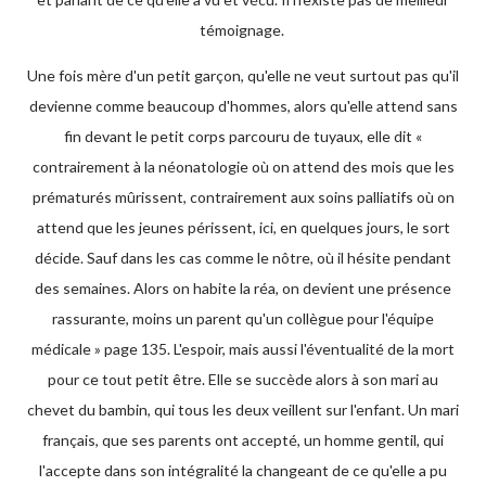
témoignage.
Une fois mère d'un petit garçon, qu'elle ne veut surtout pas qu'il
devienne comme beaucoup d'hommes, alors qu'elle attend sans
fin devant le petit corps parcouru de tuyaux, elle dit «
contrairement à la néonatologie où on attend des mois que les
prématurés mûrissent, contrairement aux soins palliatifs où on
attend que les jeunes périssent, ici, en quelques jours, le sort
décide. Sauf dans les cas comme le nôtre, où il hésite pendant
des semaines. Alors on habite la réa, on devient une présence
rassurante, moins un parent qu'un collègue pour l'équipe
médicale » page 135. L'espoir, mais aussi l'éventualité de la mort
pour ce tout petit être. Elle se succède alors à son mari au
chevet du bambin, qui tous les deux veillent sur l'enfant. Un mari
français, que ses parents ont accepté, un homme gentil, qui
l'accepte dans son intégralité la changeant de ce qu'elle a pu