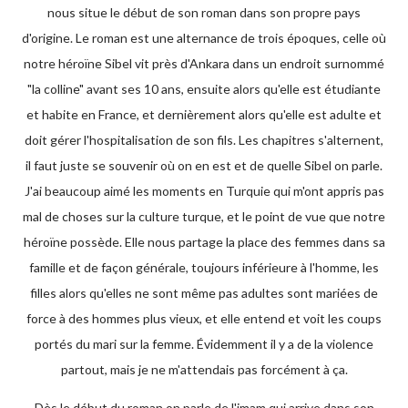
nous situe le début de son roman dans son propre pays
d'origine. Le roman est une alternance de trois époques, celle où
notre héroïne Sibel vit près d'Ankara dans un endroit surnommé
"la colline" avant ses 10 ans, ensuite alors qu'elle est étudiante
et habite en France, et dernièrement alors qu'elle est adulte et
doit gérer l'hospitalisation de son fils. Les chapitres s'alternent,
il faut juste se souvenir où on en est et de quelle Sibel on parle.
J'ai beaucoup aimé les moments en Turquie qui m'ont appris pas
mal de choses sur la culture turque, et le point de vue que notre
héroïne possède. Elle nous partage la place des femmes dans sa
famille et de façon générale, toujours inférieure à l'homme, les
filles alors qu'elles ne sont même pas adultes sont mariées de
force à des hommes plus vieux, et elle entend et voit les coups
portés du mari sur la femme. Évidemment il y a de la violence
partout, mais je ne m'attendais pas forcément à ça.
Dès le début du roman on parle de l'imam qui arrive dans son