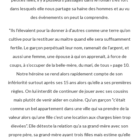
dans lesquels elle nous partage sa haine des hommes et au vu
des évènements on peut la comprendre.
"Ils l'élevaient pour la donner à d'autres comme une terre qu'on
cultive pour la restituer au maitre quand elle sera suffisamment
fertile. Le garçon perpétuait leur nom, ramenait de l'argent, et
aussi une femme, une épouse à qui on apprenait, à force de
coups, à s'occuper de la belle-mère, du mari, de tous » page 10.
Notre héroïne se rend alors rapidement compte de son
infériorité surtout après ses 15 ans alors qu'elle a ses premières
règles. On lui interdit de continuer de jouer avec ses cousins
mais plutôt de venir aider en cuisine. Qu'un garçon "c'était
comme un bel appartement dans une ville qui va prendre de la
valeur alors qu'une fille c'est une location aux charges bien trop
élevées". Elle déteste la relation qu'a sa grand-mère avec son
propre père, sa grand-mère ayant trois filles mais estime qu'elle