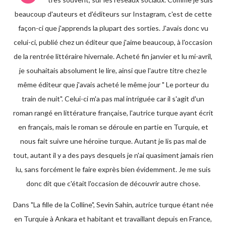
beaucoup d'auteurs et d'éditeurs sur Instagram, c'est de cette
façon-ci que j'apprends la plupart des sorties. J'avais donc vu
celui-ci, publié chez un éditeur que j'aime beaucoup, à l'occasion
de la rentrée littéraire hivernale. Acheté fin janvier et lu mi-avril,
je souhaitais absolument le lire, ainsi que l'autre titre chez le
même éditeur que j'avais acheté le même jour " Le porteur du
train de nuit". Celui-ci m'a pas mal intriguée car il s'agit d'un
roman rangé en littérature française, l'autrice turque ayant écrit
en français, mais le roman se déroule en partie en Turquie, et
nous fait suivre une héroïne turque. Autant je lis pas mal de
tout, autant il y a des pays desquels je n'ai quasiment jamais rien
lu, sans forcément le faire exprès bien évidemment. Je me suis
donc dit que c'était l'occasion de découvrir autre chose.
Dans "La fille de la Colline", Sevin Sahin, autrice turque étant née
en Turquie à Ankara et habitant et travaillant depuis en France,