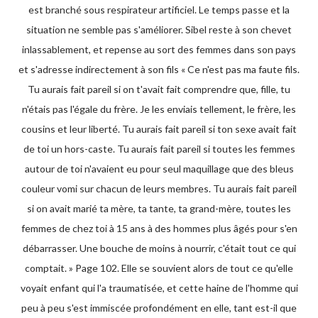
est branché sous respirateur artificiel. Le temps passe et la
situation ne semble pas s'améliorer. Sibel reste à son chevet
inlassablement, et repense au sort des femmes dans son pays
et s'adresse indirectement à son fils « Ce n'est pas ma faute fils.
Tu aurais fait pareil si on t'avait fait comprendre que, fille, tu
n'étais pas l'égale du frère. Je les enviais tellement, le frère, les
cousins et leur liberté. Tu aurais fait pareil si ton sexe avait fait
de toi un hors-caste. Tu aurais fait pareil si toutes les femmes
autour de toi n'avaient eu pour seul maquillage que des bleus
couleur vomi sur chacun de leurs membres. Tu aurais fait pareil
si on avait marié ta mère, ta tante, ta grand-mère, toutes les
femmes de chez toi à 15 ans à des hommes plus âgés pour s'en
débarrasser. Une bouche de moins à nourrir, c'était tout ce qui
comptait. » Page 102. Elle se souvient alors de tout ce qu'elle
voyait enfant qui l'a traumatisée, et cette haine de l'homme qui
peu à peu s'est immiscée profondément en elle, tant est-il que