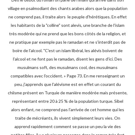
village en psalmodiant des chants arabes alors que la population
ne comprend pas, il traite alors le peuple d'hérétiques. En effet
les habitants de la "colline" sont alevis, une branche de l'islam
très modérée qui ne prend que les bons côtés de la religion, et
ne pratique par exemple pas le ramadan et ne s'interdit pas de
boire de l'alcool. "C'est un islam libéral, les alévis boivent de
l'alcool et ne font pas le ramadan, disent les gens d'ici. Des
musulmans soft, des musulmans cool, des musulmans
compatibles avec l'occident. » Page 73. En me renseignant un
peu, j'apprends que l'alévisme est en effet un courant du
chiisme présent en Turquie de manière modérée mais présente,
représentant entre 20 à 25 % de la population turque. Sibel
alors enfant, ne comprend pas l'arrivée de cet homme qui les
traite de mécréants, ils vivent simplement leurs vies. On
apprend rapidement comment se passe un peu la vie des
petites filles, il y a plusieurs passages dans le roman très fort