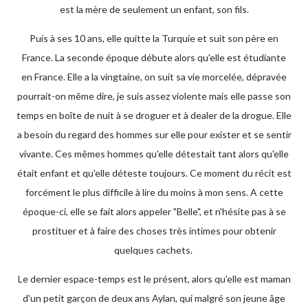
est la mère de seulement un enfant, son fils.
Puis à ses 10 ans, elle quitte la Turquie et suit son père en
France. La seconde époque débute alors qu'elle est étudiante
en France. Elle a la vingtaine, on suit sa vie morcelée, dépravée
pourrait-on même dire, je suis assez violente mais elle passe son
temps en boîte de nuit à se droguer et à dealer de la drogue. Elle
a besoin du regard des hommes sur elle pour exister et se sentir
vivante. Ces mêmes hommes qu'elle détestait tant alors qu'elle
était enfant et qu'elle déteste toujours. Ce moment du récit est
forcément le plus difficile à lire du moins à mon sens. A cette
époque-ci, elle se fait alors appeler "Belle", et n'hésite pas à se
prostituer et à faire des choses très intimes pour obtenir
quelques cachets.
Le dernier espace-temps est le présent, alors qu'elle est maman
d'un petit garçon de deux ans Aylan, qui malgré son jeune âge