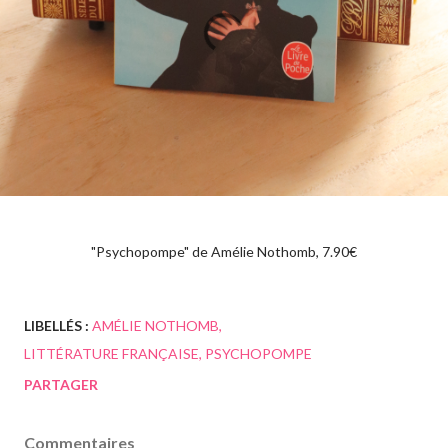
"Psychopompe" de Amélie Nothomb, 7.90€
LIBELLÉS :
AMÉLIE NOTHOMB
LITTÉRATURE FRANÇAISE
PSYCHOPOMPE
PARTAGER
Commentaires