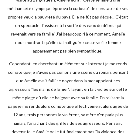
méchanceté olympique éprouva la curiosité de constater de ses
propres yeux la pauvreté du pays. Elle ne fût pas déçue... C'était
un spectacle d'assister à la sortie des eaux du débris qui
revenait vers sa famille" J'ai beaucoup ri à ce moment, Amélie
nous montrant qu'elle n'aimait guère cette vieille femme
apparemment pas bien sympathique.
Cependant, en cherchant un élément sur Internet je me rends
compte que je n'avais pas compris une scène du roman, pensant
que Amélie avait failli se noyer dans la mer appelant ses
agresseurs "les mains de la mer", l'ayant en fait violée sur cette
même plage où elle se baignait avec sa famille. En relisant la
page je me rends alors compte que effectivement alors âgée de
12 ans, trois personnes la violèrent, sa mère n'en parla plus
jamais, l'arrachant des griffes de ses agresseurs. Pensant
devenir folle Amélie ne le fut finalement pas "la violence des