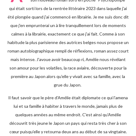
qui était sorti lors de la rentrée littéraire 2023 dans laquelle j'ai
été plongée quand j'ai commencé en librairie. Je me suis donc dit
que j'en emprunterai un à lire tranquillement lors de moments
calmes à la librairie, exactement ce que j'ai fait. Comme à son
habitude la plus parisienne des autrices belges nous propose un
roman autobiographique rempli de réflexions, roman assez court
mais intense. J'avoue avoir beaucoup ri, Amélie nous révélant
son amour pour les volatiles, la race aviaire, découverte pour la
première au Japon alors qu'elle y vivait avec sa famille, avec la
grue du Japon.
Il faut savoir que le père d'Amélie était diplomate ce qui l'amena
lui et sa famille à habiter à travers le monde, jamais plus de
quelques années au même endroit. C'est ainsi qu'Amélie
découvrit très jeune le Japon un pays qui resta très cher à son
cœur puisqu'elle y retourna deux ans au début de sa vingtaine.