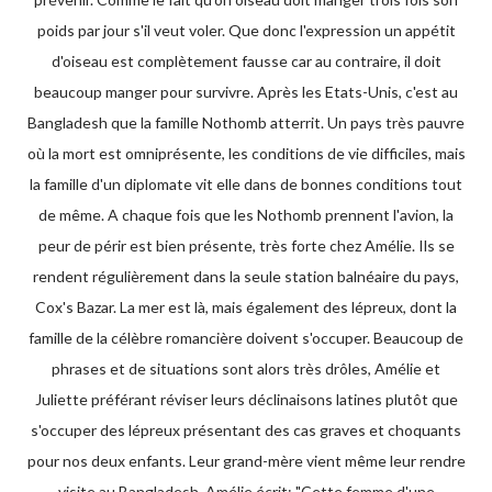
poids par jour s'il veut voler. Que donc l'expression un appétit
d'oiseau est complètement fausse car au contraire, il doit
beaucoup manger pour survivre. Après les Etats-Unis, c'est au
Bangladesh que la famille Nothomb atterrit. Un pays très pauvre
où la mort est omniprésente, les conditions de vie difficiles, mais
la famille d'un diplomate vit elle dans de bonnes conditions tout
de même. A chaque fois que les Nothomb prennent l'avion, la
peur de périr est bien présente, très forte chez Amélie. Ils se
rendent régulièrement dans la seule station balnéaire du pays,
Cox's Bazar. La mer est là, mais également des lépreux, dont la
famille de la célèbre romancière doivent s'occuper. Beaucoup de
phrases et de situations sont alors très drôles, Amélie et
Juliette préférant réviser leurs déclinaisons latines plutôt que
s'occuper des lépreux présentant des cas graves et choquants
pour nos deux enfants. Leur grand-mère vient même leur rendre
visite au Bangladesh, Amélie écrit: "Cette femme d'une