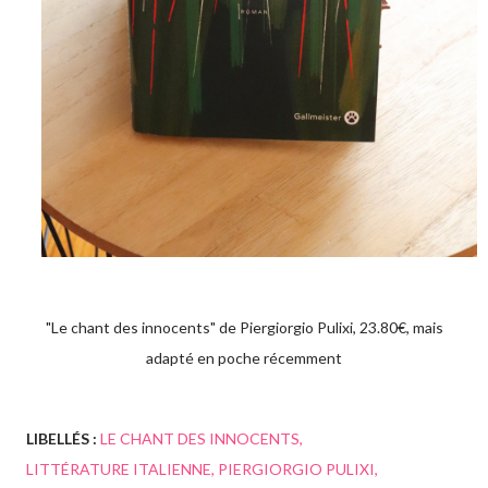
"Le chant des innocents" de Piergiorgio Pulixi, 23.80€, mais
adapté en poche récemment
LIBELLÉS :
LE CHANT DES INNOCENTS
LITTÉRATURE ITALIENNE
PIERGIORGIO PULIXI