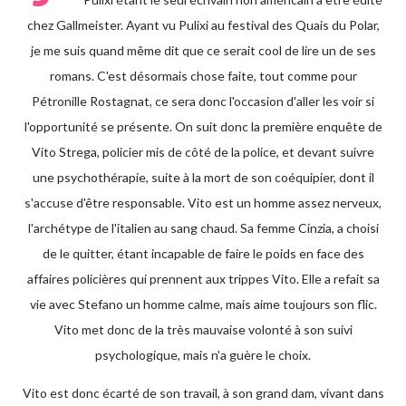
chez Gallmeister. Ayant vu Pulixi au festival des Quais du Polar,
je me suis quand même dit que ce serait cool de lire un de ses
romans. C'est désormais chose faite, tout comme pour
Pétronille Rostagnat, ce sera donc l'occasion d'aller les voir si
l'opportunité se présente. On suit donc la première enquête de
Vito Strega, policier mis de côté de la police, et devant suivre
une psychothérapie, suite à la mort de son coéquipier, dont il
s'accuse d'être responsable. Vito est un homme assez nerveux,
l'archétype de l'italien au sang chaud. Sa femme Cinzia, a choisi
de le quitter, étant incapable de faire le poids en face des
affaires policières qui prennent aux trippes Vito. Elle a refait sa
vie avec Stefano un homme calme, mais aime toujours son flic.
Vito met donc de la très mauvaise volonté à son suivi
psychologique, mais n'a guère le choix.
Vito est donc écarté de son travail, à son grand dam, vivant dans