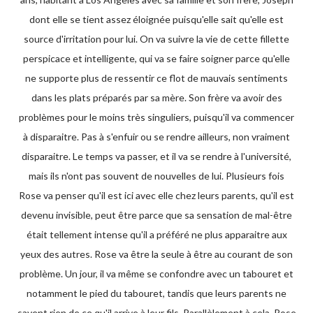
dont elle se tient assez éloignée puisqu'elle sait qu'elle est
source d'irritation pour lui. On va suivre la vie de cette fillette
perspicace et intelligente, qui va se faire soigner parce qu'elle
ne supporte plus de ressentir ce flot de mauvais sentiments
dans les plats préparés par sa mère. Son frère va avoir des
problèmes pour le moins très singuliers, puisqu'il va commencer
à disparaitre. Pas à s'enfuir ou se rendre ailleurs, non vraiment
disparaitre. Le temps va passer, et il va se rendre à l'université,
mais ils n'ont pas souvent de nouvelles de lui. Plusieurs fois
Rose va penser qu'il est ici avec elle chez leurs parents, qu'il est
devenu invisible, peut être parce que sa sensation de mal-être
était tellement intense qu'il a préféré ne plus apparaitre aux
yeux des autres. Rose va être la seule à être au courant de son
problème. Un jour, il va même se confondre avec un tabouret et
notamment le pied du tabouret, tandis que leurs parents ne
savent rien de ce qu'il arrive à leur fils. Parallèlement à cela, Rose