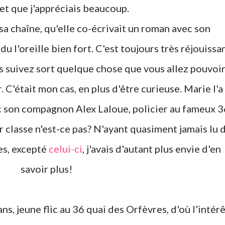
et que j'appréciais beaucoup.
u l'oreille bien fort. C'est toujours très réjouissa
 suivez sort quelque chose que vous allez pouvoi
r. C'était mon cas, en plus d'être curieuse. Marie l'a
c son compagnon Alex Laloue, policier au fameux 3
r classe n'est-ce pas? N'ayant quasiment jamais lu 
es, excepté
celui-ci
, j'avais d'autant plus envie d'en
savoir plus!