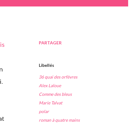
PARTAGER
Libellés
un
36 quai des orfèvres
.
Alex Laloue
Comme des bleus
Marie Talvat
polar
at
roman à quatre mains