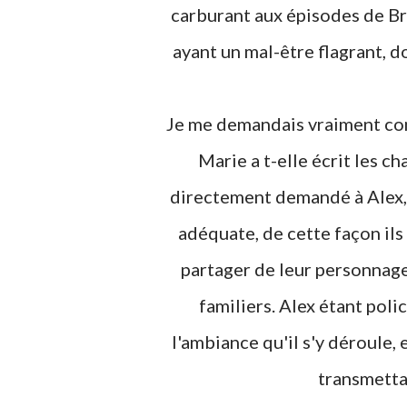
carburant aux épisodes de Bre
ayant un mal-être flagrant, d
Je me demandais vraiment comment ils réussiraient à se concorder sur l'histoire.
Marie a t-elle écrit les ch
directement demandé à Alex, q
adéquate, de cette façon ils
partager de leur personnage,
familiers. Alex étant poli
l'ambiance qu'il s'y déroule,
transmetta