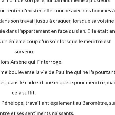
 la mort de son père, lui parlant même à plusieurs
our tenter d'exister, elle couche avec des hommes à
ans son travail jusqu'à craquer, lorsque sa voisine
e dans l'appartement en face du sien. Elle était en
 un énième coup d'un soir lorsque le meurtre est
survenu.
t alors Arsène qui l'interroge.
es, dans le cadre d'une enquête pour meurtre, mai
cela suffit.
ntre et ses sentiments naissants.