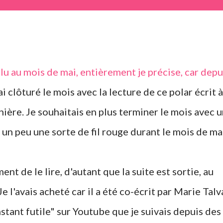
i clôturé le mois avec la lecture de ce polar écrit à
nière. Je souhaitais en plus terminer le mois avec 
é un peu une sorte de fil rouge durant le mois de mai
e l'avais acheté car il a été co-écrit par Marie Talv
instant futile" sur Youtube que je suivais depuis des