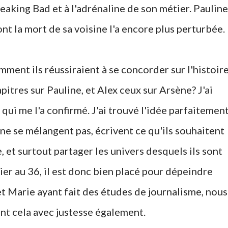
aking Bad et à l'adrénaline de son métier. Pauline
ont la mort de sa voisine l'a encore plus perturbée.
apitres sur Pauline, et Alex ceux sur Arsène? J'ai
ui me l'a confirmé. J'ai trouvé l'idée parfaitemen
 ne se mélangent pas, écrivent ce qu'ils souhaitent
 et surtout partager les univers desquels ils sont
cier au 36, il est donc bien placé pour dépeindre
 et Marie ayant fait des études de journalisme, nous
nt cela avec justesse également.