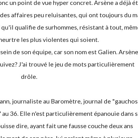
donc un point de vue hyper concret. Arsène a déjà é
des affaires peu reluisantes, qui ont toujours du m
cs qu'il qualifie de surhommes, résistant à tout, mêm
eurtre les plus violentes qui soient.
uivez? J'ai trouvé le jeu de mots particulièrement
drôle.
' au 36. Elle n'est particulièrement épanouie dans s
 puisse dire, ayant fait une fausse couche deux ans