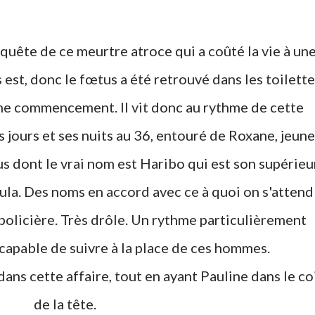
est, donc le fœtus a été retrouvé dans les toilette
me commencement. Il vit donc au rythme de cette
 jours et ses nuits au 36, entouré de Roxane, jeune
us dont le vrai nom est Haribo qui est son supérieu
ula. Des noms en accord avec ce à quoi on s'attend
olicière. Très drôle. Un rythme particulièrement
incapable de suivre à la place de ces hommes.
de la tête.