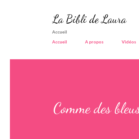
La Bibli de Laura
Accueil
Accueil
A propos
Vidéos
Comme des bleu