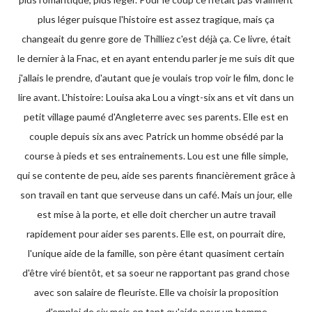
plus léger puisque l'histoire est assez tragique, mais ça
changeait du genre gore de Thilliez c'est déjà ça. Ce livre, était
le dernier à la Fnac, et en ayant entendu parler je me suis dit que
j'allais le prendre, d'autant que je voulais trop voir le film, donc le
lire avant. L'histoire: Louisa aka Lou a vingt-six ans et vit dans un
petit village paumé d'Angleterre avec ses parents. Elle est en
couple depuis six ans avec Patrick un homme obsédé par la
course à pieds et ses entrainements. Lou est une fille simple,
qui se contente de peu, aide ses parents financièrement grâce à
son travail en tant que serveuse dans un café. Mais un jour, elle
est mise à la porte, et elle doit chercher un autre travail
rapidement pour aider ses parents. Elle est, on pourrait dire,
l'unique aide de la famille, son père étant quasiment certain
d'être viré bientôt, et sa soeur ne rapportant pas grand chose
avec son salaire de fleuriste. Elle va choisir la proposition
d'emploi de six mois en tant qu'aide pour un homme