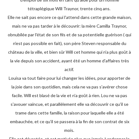
tétraplégique Will Traynor, trente cinq ans.
Elle ne sait pas encore ce qui l'attend dans cette grande maison,
mais ne va pas tarder à le découvrir: la mère Camilla Traynor,
obnubilée par l'état de son fils et de sa potentielle guérison ( qui
n'est pas possible en fait), son père Steven responsable du
château de la ville, et bien sûr Will cet homme qui n'a plus goût à
la vie depuis son accident, ayant été un homme d'affaires très
actif.
Louisa va tout faire pour lui changer les idées, pour apporter de
la joie dans son quotidien, mais cela ne va pas s'avérer chose
facile. Will est blasé de la vie et n'a goût à rien. Lou ne va pas
s'avouer vaincue, et parallèlement elle va découvrir ce qu'il se
trame dans cette famille, la raison pour laquelle elle a été
embauchée, et ce qu'il se passera à la fin de son contrat de six
mois.
Elle est dévastée, et est motivée plus que jamais à redonner le