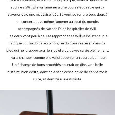
sourire à Will. Elle va l'amener à une course équestre qui va
s'avérer être une mauvaise idée, ils vont se rendre tous deux à
un concert, et va même l'amener au bout du monde,
accompagnés de Nathan l'aide hospitalier de Will.
Les deux vont peu à peu se rapprocher et Will va insister sur le
fait que Louisa doit s'accomplir, ne doit pas rester ici dans ce
bled qui ne lui apportera rien, qu'elle doit vivre sa vie pleinement.
Il va la changer, comme elle va lui apporter un peu de bonheur.
Un échange de bons procédés pourrait on dire. Une belle
histoire, bien écrite, dont on a sans cesse envie de connaitre la
suite, et dont l'issue est triste.