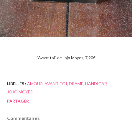
"Avant toi" de Jojo Moyes, 7,90€
LIBELLÉS :
AMOUR
AVANT TOI
DRAME
HANDICAP
JOJO MOYES
PARTAGER
Commentaires