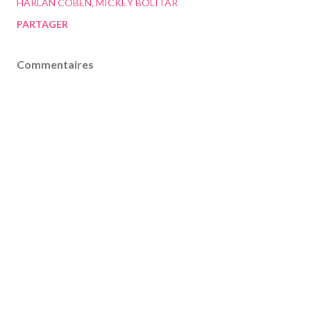
HARLAN COBEN
MICKEY BOLITAR
PARTAGER
Commentaires