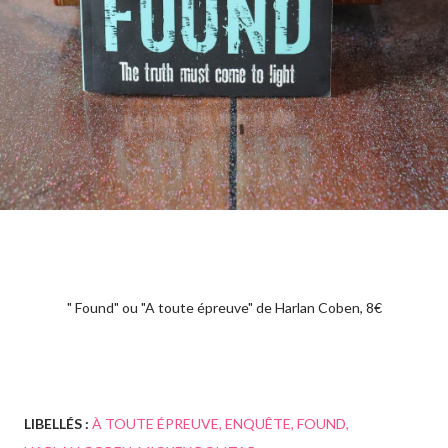
" Found" ou "A toute épreuve" de Harlan Coben, 8€
LIBELLÉS :
À TOUTE ÉPREUVE
ENQUÊTE
FOUND