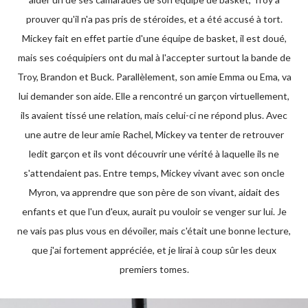
prouver qu'il n'a pas pris de stéroides, et a été accusé à tort.
Mickey fait en effet partie d'une équipe de basket, il est doué,
mais ses coéquipiers ont du mal à l'accepter surtout la bande de
Troy, Brandon et Buck. Parallèlement, son amie Emma ou Ema, va
lui demander son aide. Elle a rencontré un garçon virtuellement,
ils avaient tissé une relation, mais celui-ci ne répond plus. Avec
une autre de leur amie Rachel, Mickey va tenter de retrouver
ledit garçon et ils vont découvrir une vérité à laquelle ils ne
s'attendaient pas. Entre temps, Mickey vivant avec son oncle
Myron, va apprendre que son père de son vivant, aidait des
enfants et que l'un d'eux, aurait pu vouloir se venger sur lui. Je
ne vais pas plus vous en dévoiler, mais c'était une bonne lecture,
que j'ai fortement appréciée, et je lirai à coup sûr les deux
premiers tomes.