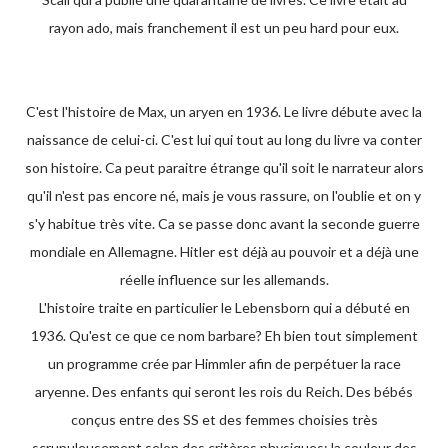
rayon ado, mais franchement il est un peu hard pour eux.
C'est l'histoire de Max, un aryen en 1936. Le livre débute avec la
naissance de celui-ci. C'est lui qui tout au long du livre va conter
son histoire. Ca peut paraitre étrange qu'il soit le narrateur alors
qu'il n'est pas encore né, mais je vous rassure, on l'oublie et on y
s'y habitue très vite. Ca se passe donc avant la seconde guerre
mondiale en Allemagne. Hitler est déjà au pouvoir et a déjà une
réelle influence sur les allemands.
L'histoire traite en particulier le Lebensborn qui a débuté en
1936. Qu'est ce que ce nom barbare? Eh bien tout simplement
un programme crée par Himmler afin de perpétuer la race
aryenne. Des enfants qui seront les rois du Reich. Des bébés
conçus entre des SS et des femmes choisies très
scrupuleusement selon des critères physiques: la couleur des