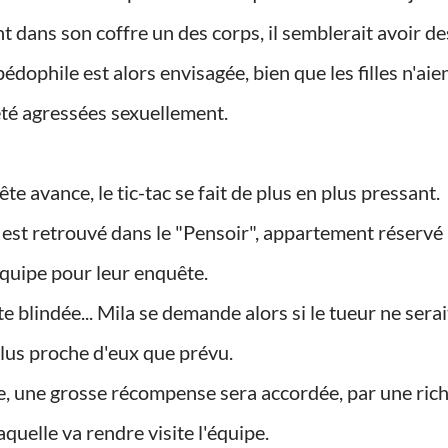
dophile est alors envisagée, bien que les filles n'aie
été agressées sexuellement.
s est retrouvé dans le "Pensoir", appartement réservé
équipe pour leur enquête.
lus proche d'eux que prévu.
laquelle va rendre visite l'équipe.