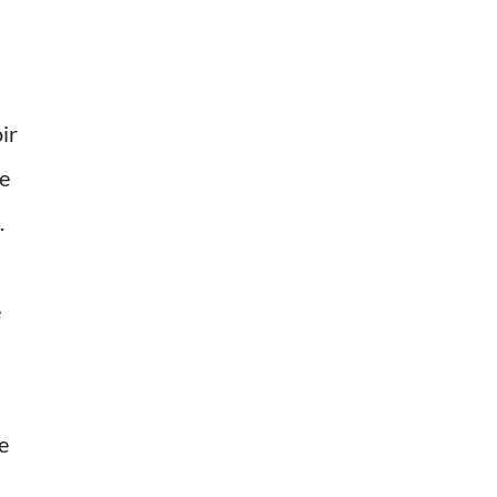
ir
ue
.