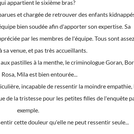
qui appartient le sixième bras?
'équipe bien soudée afin d'apporter son expertise. Sa
ppréciée par les membres de l'équipe. Tous sont asse
à sa venue, et pas très accueillants.
 Rosa, Mila est bien entourée...
 de la tristesse pour les petites filles de l'enquête p
exemple.
sentir cette douleur qu'elle ne peut ressentir seule...