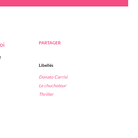
PARTAGER
e
Libellés
Donato Carrisi
Le chuchoteur
Thriller