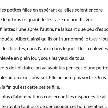
 leur bras risquant de les faire mourir. Ils vont
lettes l'une après l'autre, ne laissant que peu d'espo
nquête. Albert, ainsi qu'ils ont surnommé le tueur jo
 les fillettes, dans l'autre dans lequel il les a enlevées
levée en plein jour, sous les yeux de tous.
lerait être un sous-sol. Elle ne peut pas sortir. On va
 la fin qui est cette petite fille.
Ils tentent à tout prix de démasquer cet homme abject.