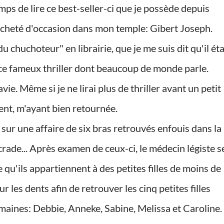
acheté d'occasion dans mon temple: Gibert Joseph.
du chuchoteur" en librairie, que je me suis dit qu'il éta
e fameux thriller dont beaucoup de monde parle.
t, m'ayant bien retournée.
crade... Après examen de ceux-ci, le médecin légiste s
 qu'ils appartiennent à des petites filles de moins de
r les dents afin de retrouver les cinq petites filles
maines: Debbie, Anneke, Sabine, Melissa et Caroline.