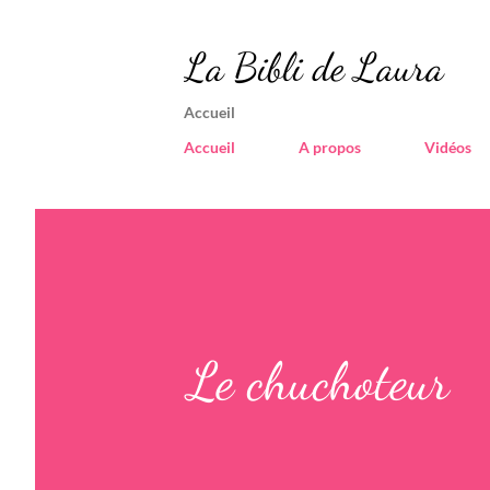
La Bibli de Laura
Accueil
Accueil
A propos
Vidéos
Le chuchoteur