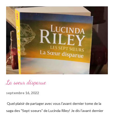
La soeur disparue
septembre 16, 2022
Quel plaisir de partager avec vous l'avant dernier tome de la
saga des "Sept soeurs" de Lucinda Riley! Je dis l'avant dernier