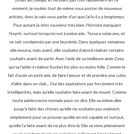
moment, je voulais tout de même vous poster de nouveaux
articles, donc je vais vous parler d'un que j'ai lu il y a longtemps.
Pour autant je m'en souviens très bien, l'histoire marquant
l'esprit, surtout lorsqu'on est à peine ado. Tessa a seize ans, et
se sait condamnée par une leucémie. Dans quelques semaines
elle mourra, mais avant, elle souhaite d'abord réaliser certains
souhaits avant de partir. Avec l'aide de sa meilleure amie Zoey,
qui va l'aider à réaliser bucket list plus ou moins folle. Comme le
fait d'avoir un petit ami, de faire l'amour et de prendre une cuite,
d'aller dans un club... Oui des aspirations pas forcément très
intelligentes, mais qu'elle souhaite faire avant de mourir. Comme
toute adolescente normale peut-on dire. Elle va même aller
jusqu'à faire des choses qu'elle ne souhaite pas vraiment,
simplement pour se prouver qu'elle en est capable et surtout,
qu'elle l'a faite avant de ne plus être là. Elle va vivre pleinement
sa vie pendant plusieurs semaines, tellement intensément