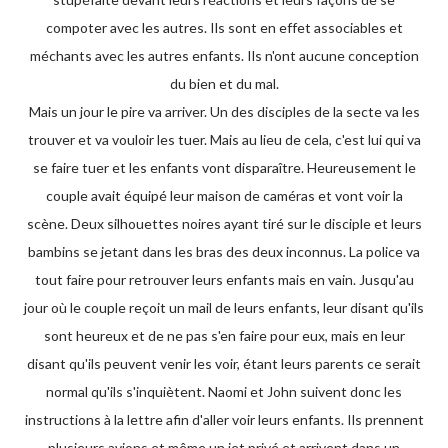
compoter avec les autres. Ils sont en effet associables et
méchants avec les autres enfants. Ils n'ont aucune conception
du bien et du mal.
Mais un jour le pire va arriver. Un des disciples de la secte va les
trouver et va vouloir les tuer. Mais au lieu de cela, c'est lui qui va
se faire tuer et les enfants vont disparaître. Heureusement le
couple avait équipé leur maison de caméras et vont voir la
scène. Deux silhouettes noires ayant tiré sur le disciple et leurs
bambins se jetant dans les bras des deux inconnus. La police va
tout faire pour retrouver leurs enfants mais en vain. Jusqu'au
jour où le couple reçoit un mail de leurs enfants, leur disant qu'ils
sont heureux et de ne pas s'en faire pour eux, mais en leur
disant qu'ils peuvent venir les voir, étant leurs parents ce serait
normal qu'ils s'inquiètent. Naomi et John suivent donc les
instructions à la lettre afin d'aller voir leurs enfants. Ils prennent
plusieurs avions et même un jet privé et arrivent dans un