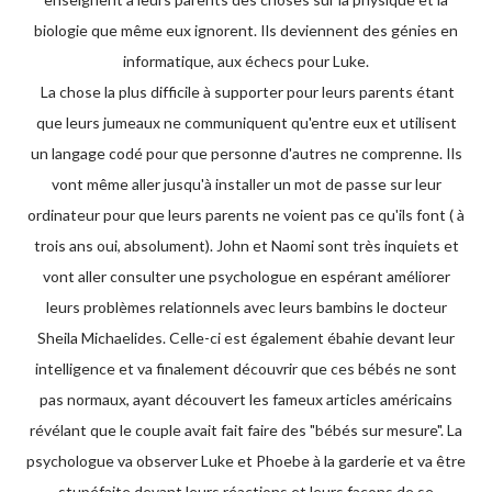
biologie que même eux ignorent. Ils deviennent des génies en
informatique, aux échecs pour Luke.
La chose la plus difficile à supporter pour leurs parents étant
que leurs jumeaux ne communiquent qu'entre eux et utilisent
un langage codé pour que personne d'autres ne comprenne. Ils
vont même aller jusqu'à installer un mot de passe sur leur
ordinateur pour que leurs parents ne voient pas ce qu'ils font ( à
trois ans oui, absolument). John et Naomi sont très inquiets et
vont aller consulter une psychologue en espérant améliorer
leurs problèmes relationnels avec leurs bambins le docteur
Sheila Michaelides. Celle-ci est également ébahie devant leur
intelligence et va finalement découvrir que ces bébés ne sont
pas normaux, ayant découvert les fameux articles américains
révélant que le couple avait fait faire des "bébés sur mesure". La
psychologue va observer Luke et Phoebe à la garderie et va être
stupéfaite devant leurs réactions et leurs façons de se