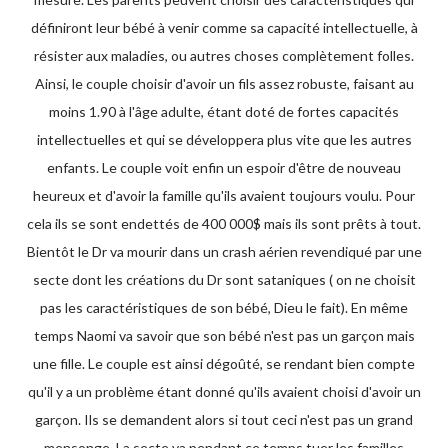
définiront leur bébé à venir comme sa capacité intellectuelle, à
résister aux maladies, ou autres choses complètement folles.
Ainsi, le couple choisir d'avoir un fils assez robuste, faisant au
moins 1.90 à l'âge adulte, étant doté de fortes capacités
intellectuelles et qui se développera plus vite que les autres
enfants. Le couple voit enfin un espoir d'être de nouveau
heureux et d'avoir la famille qu'ils avaient toujours voulu. Pour
cela ils se sont endettés de 400 000$ mais ils sont prêts à tout.
Bientôt le Dr va mourir dans un crash aérien revendiqué par une
secte dont les créations du Dr sont sataniques ( on ne choisit
pas les caractéristiques de son bébé, Dieu le fait). En même
temps Naomi va savoir que son bébé n'est pas un garçon mais
une fille. Le couple est ainsi dégoûté, se rendant bien compte
qu'il y a un problème étant donné qu'ils avaient choisi d'avoir un
garçon. Ils se demandent alors si tout ceci n'est pas un grand
mensonge. La secte va pendant ce temps tuer les familles