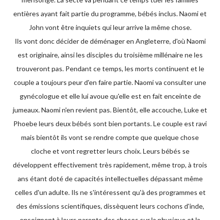
entières ayant fait partie du programme, bébés inclus. Naomi et
John vont être inquiets qui leur arrive la même chose.
Ils vont donc décider de déménager en Angleterre, d'où Naomi
est originaire, ainsi les disciples du troisième millénaire ne les
trouveront pas. Pendant ce temps, les morts continuent et le
couple a toujours peur d'en faire partie. Naomi va consulter une
gynécologue et elle lui avoue qu'elle est en fait enceinte de
jumeaux. Naomi n'en revient pas. Bientôt, elle accouche, Luke et
Phoebe leurs deux bébés sont bien portants. Le couple est ravi
mais bientôt ils vont se rendre compte que quelque chose
cloche et vont regretter leurs choix. Leurs bébés se
développent effectivement très rapidement, même trop, à trois
ans étant doté de capacités intellectuelles dépassant même
celles d'un adulte. Ils ne s'intéressent qu'à des programmes et
des émissions scientifiques, dissèquent leurs cochons d'inde,
enseignent à leurs parents des choses sur la physique et la