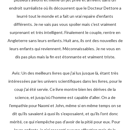
endroit surréaliste où ils découvrent que le Docteur Dettore a
leurré tout le monde et a fait un vrai repaire d'enfants
différents. Je ne vais pas vous spoiler mais c'est vraiment
surprenant et très intelligent. Finalement le couple, rentre en
Angleterre sans leurs enfants. Huit ans, ils ont des nouvelles de
leurs enfants qui reviennent. Méconnaissables. Je ne vous en
dis pas plus mais la fin est étonnante et vraiment triste.
Avis: Un des meilleurs livres que j'ai lus jusque là, étant très
intéressées par les univers scientifiques dans les livres, pour le
coup j'ai été servie. Ce livre montre bien les dérives de la
science, et jusqu'où l'homme est capable d'aller. On a de
l'empathie pour Naomi et John, même si en même temps on se
dit qu'ils savaient à quoi ils s'exposaient, et qu'ils l'ont donc
mérité, ce qui n'empêche pas d'avoir de la pitié pour eux. Pour
leurs enfants, je n'ai ressenti aucune affection mais de la