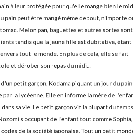
in à leur protégée pour qu'elle mange bien le mid
du pain peut être mangé même debout, n'importe o
estomac. Melon pan, baguettes et autres sortes sont
ents tandis que la jeune fille est dubitative, étant
nvers tout le monde. En plus de cela, elle se fait
cole et dérober son repas du midi...
 d'un petit garçon, Kodama piquant un jour du pain
 par la lycéenne. Elle en informe la mère de l'enfa
 dans sa vie. Le petit garçon vit la plupart du temp
 Nozomi s'occupant de l'enfant tout comme Sophia,
 codes de la société japonaise. Tout un petit mond