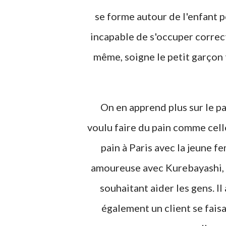
se forme autour de l'enfant 
incapable de s'occuper correct
même, soigne le petit garçon t
On en apprend plus sur le p
voulu faire du pain comme celle
pain à Paris avec la jeune f
amoureuse avec Kurebayashi, 
souhaitant aider les gens. I
également un client se faisa