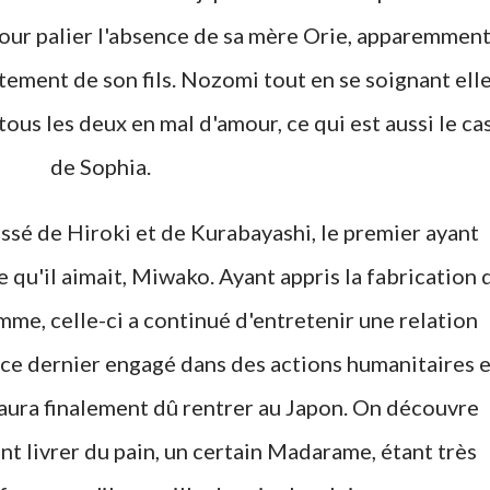
pour palier l'absence de sa mère Orie, apparemmen
ement de son fils. Nozomi tout en se soignant ell
ous les deux en mal d'amour, ce qui est aussi le ca
de Sophia.
assé de Hiroki et de Kurabayashi, le premier ayant
 qu'il aimait, Miwako. Ayant appris la fabrication 
emme, celle-ci a continué d'entretenir une relation
ce dernier engagé dans des actions humanitaires e
l aura finalement dû rentrer au Japon. On découvre
nt livrer du pain, un certain Madarame, étant très