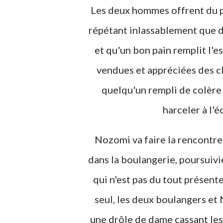
Les deux hommes offrent du pa
répétant inlassablement que 
et qu'un bon pain remplit l'
vendues et appréciées des cli
quelqu'un rempli de colère e
harceler à l'é
Nozomi va faire la rencontre
dans la boulangerie, poursuivie
qui n'est pas du tout présente
seul, les deux boulangers et
une drôle de dame cassant les