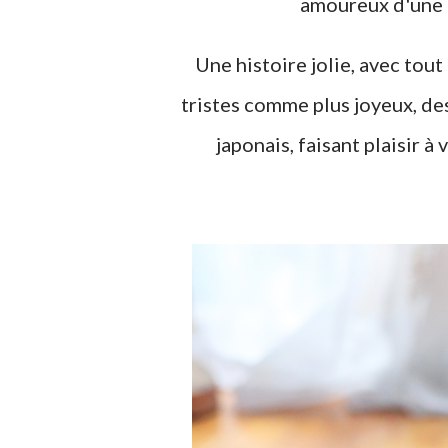
amoureux d'une f
Une histoire jolie, avec tou
tristes comme plus joyeux, de
japonais, faisant plaisir à 