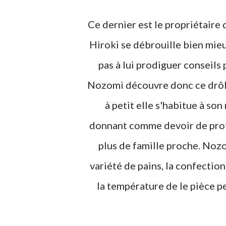
Ce dernier est le propriétaire
Hiroki se débrouille bien mieux
pas à lui prodiguer conseils 
Nozomi découvre donc ce drôle
à petit elle s'habitue à s
donnant comme devoir de protég
plus de famille proche. No
variété de pains, la confection
la température de le pièce pe