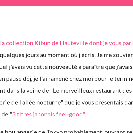
 la collection Kibun de Hauteville dont je vous par
 a quelques jours au moment où j'écris. Je me souvie
l j'avais vu cette nouveauté à paraître que j'avais
 pause déj, je l'ai ramené chez moi pour le termin
nt dans la veine de "Le merveilleux restaurant des
erie de l'allée nocturne" que je vous présentais da
 de "
3 titres japonais feel-good"
.
tite boulangerie de Tokyo probablement, ouvrant se