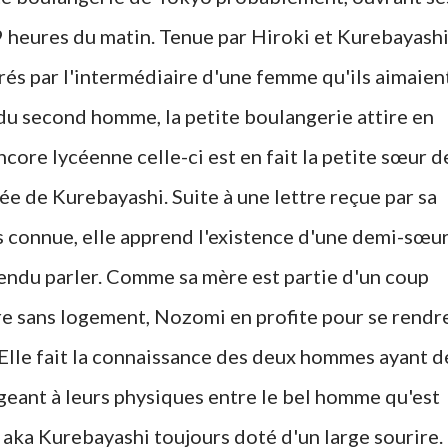
 9 heures du matin. Tenue par Hiroki et Kurebayash
és par l'intermédiaire d'une femme qu'ils aimaien
du second homme, la petite boulangerie attire en
core lycéenne celle-ci est en fait la petite sœur d
 de Kurebayashi. Suite à une lettre reçue par sa
s connue, elle apprend l'existence d'une demi-sœu
ntendu parler. Comme sa mère est partie d'un coup
ière sans logement, Nozomi en profite pour se rendr
Elle fait la connaissance des deux hommes ayant d
jugeant à leurs physiques entre le bel homme qu'est
 aka Kurebayashi toujours doté d'un large sourire.