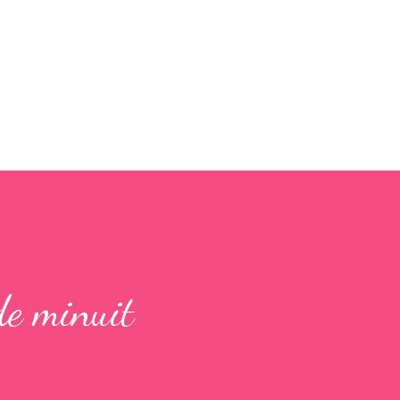
Accéder au contenu principal
de minuit