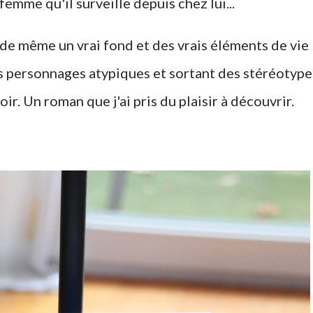
emme qu'il surveille depuis chez lui...
t de même un vrai fond et des vrais éléments de vie
s personnages atypiques et sortant des stéréotype
voir. Un roman que j'ai pris du plaisir à découvrir.