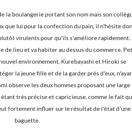
 de la boulangerie portant son nom mais son collèg
 que lui pour la confection du pain, il n'hésite do
plutôt virulents pour qu'ils s'améliore rapidement.
 de lieu et va habiter au dessus du commerce. Pet
on nouvel environnement, Kurebayashi et Hiroki se
er la jeune fille et de la garder près d'eux, n'aya
zomi observe les deux hommes proposant une large
 étant très précise et capricieuse, comme le fait q
ut fortement influer sur le résultat de l'état d'une
baguette.