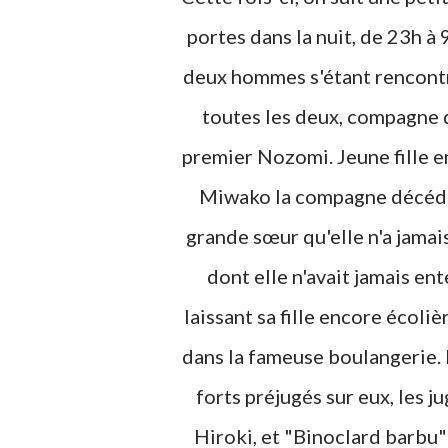
portes dans la nuit, de 23h à
deux hommes s'étant rencontr
toutes les deux, compagne 
premier Nozomi. Jeune fille en
Miwako la compagne décédée
grande sœur qu'elle n'a jamai
dont elle n'avait jamais e
laissant sa fille encore écol
dans la fameuse boulangerie. 
forts préjugés sur eux, les 
Hiroki, et "Binoclard barbu"