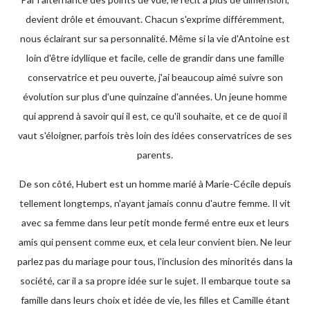
devient drôle et émouvant. Chacun s'exprime différemment,
nous éclairant sur sa personnalité. Même si la vie d'Antoine est
loin d'être idyllique et facile, celle de grandir dans une famille
conservatrice et peu ouverte, j'ai beaucoup aimé suivre son
évolution sur plus d'une quinzaine d'années. Un jeune homme
qui apprend à savoir qui il est, ce qu'il souhaite, et ce de quoi il
vaut s'éloigner, parfois très loin des idées conservatrices de ses
parents.
De son côté, Hubert est un homme marié à Marie-Cécile depuis
tellement longtemps, n'ayant jamais connu d'autre femme. Il vit
avec sa femme dans leur petit monde fermé entre eux et leurs
amis qui pensent comme eux, et cela leur convient bien. Ne leur
parlez pas du mariage pour tous, l'inclusion des minorités dans la
société, car il a sa propre idée sur le sujet. Il embarque toute sa
famille dans leurs choix et idée de vie, les filles et Camille étant