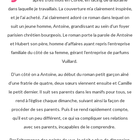
dans laquelle je travaillais. La couverture m'a clairement inspirée,
et je l'ai acheté. J'ai clairement adoré ce roman dans lequel on
suit un jeune homme, Antoine, grandissant au sein d'un foyer
parisien chrétien bourgeois. Le roman porte la parole de Antoine
et Hubert son père, homme d'affaires ayant repris l'entreprise
familiale du côté de sa femme, gérant l'entreprise de parfums
Vuillard.
D'un côté on a Antoine, au début du roman petit garçon aîné
d'une fratrie de quatre, deux sœurs viennent ensuite et Camille
le petit dernier. Il suit ses parents dans les manifs pour tous, se
rend à l'église chaque dimanche, suivant ainsi la façon de
procéder de ses parents. Puis il se rend rapidement compte,
qu'il est un peu différent, ce qui va compliquer ses relations
avec ses parents, incapables de le comprendre.
Par l'alternance des points de vue, le récit a plus de dimension,