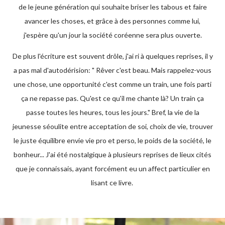
de le jeune génération qui souhaite briser les tabous et faire
avancer les choses, et grâce à des personnes comme lui,
j'espère qu'un jour la société coréenne sera plus ouverte.
De plus l'écriture est souvent drôle, j'ai ri à quelques reprises, il y
a pas mal d'autodérision: " Rêver c'est beau. Mais rappelez-vous
une chose, une opportunité c'est comme un train, une fois parti
ça ne repasse pas. Qu'est ce qu'il me chante là? Un train ça
passe toutes les heures, tous les jours." Bref, la vie de la
jeunesse séoulite entre acceptation de soi, choix de vie, trouver
le juste équilibre envie vie pro et perso, le poids de la société, le
bonheur... J'ai été nostalgique à plusieurs reprises de lieux cités
que je connaissais, ayant forcément eu un affect particulier en
lisant ce livre.