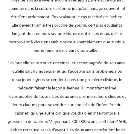
commun dans la culture coréenne jusqu'au mariage souvent, et
étudient ardemment. Pas vraiment le cas du côté de Jaehee.
Elle devient l'amie très proche de Young, certains étudiants
lançant des rumeurs sur une histoire entre ces deux, qui se
retrouvent à vivre ensemble suite au harcèlement que subit la
jeune femme de la part d'un stalker.
Un jour elle se retrouve enceinte, et accompagnée de son amie
qu'elle sait homosexuel et qui l'accepte sans problème, nos
deux jeunes gens se rendent dans une première clinique, le
médecin faisant la leçon à Jaehee, lui montrant même
l'échographie du fœtus. Les deux amis prennent leurs cliques et
leurs claques pour se rendre, sur conseils de l'infirmière du
cabinet, qu'une autre clinique voudra bien interrompre la
grossesse de Jaehee. Moyennant 700 000 wons, soit bien 450€,
Jaehee retrouve sa vie d'avant. Les deux amis continuent leurs