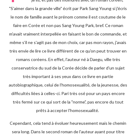
"S'aimer dans la grande ville" écrit par Park Sang Young si j'écris
le nom de famille avant le prénom comme il est coutume de le
faire en Corée et non pas Sang Young Park, bref. Ce roman
m'avait vraiment interpellée en faisant le bon de commande, et
même s'il ne s'agit pas de mon choix, car pas mon rayon, j'avais
très envie de lire ce livre différent de ce qu'on peut trouver en
romans coréens. En effet, l'auteur né à Daegu, ville très
conservatrice du sud de la Corée décide de parler d'un sujet
très important à ses yeux dans ce livre en partie
autobiographique, celui de l'homosexualité, de la jeunesse, des
difficultés liées à celles-ci. Pari très osé pour un pays encore
très fermé sur ce qui sort de la "norme", pas encore du tout
prêts à accepter l'homosexualité.
Cependant, cela tend à évoluer heureusement mais le chemin
sera long. Dans le second roman de l'auteur ayant pour titre