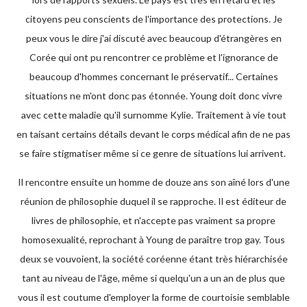
citoyens peu conscients de l'importance des protections. Je
peux vous le dire j'ai discuté avec beaucoup d'étrangères en
Corée qui ont pu rencontrer ce problème et l'ignorance de
beaucoup d'hommes concernant le préservatif... Certaines
situations ne m'ont donc pas étonnée. Young doit donc vivre
avec cette maladie qu'il surnomme Kylie. Traitement à vie tout
en taisant certains détails devant le corps médical afin de ne pas
se faire stigmatiser même si ce genre de situations lui arrivent.
Il rencontre ensuite un homme de douze ans son aîné lors d'une
réunion de philosophie duquel il se rapproche. Il est éditeur de
livres de philosophie, et n'accepte pas vraiment sa propre
homosexualité, reprochant à Young de paraître trop gay. Tous
deux se vouvoient, la société coréenne étant très hiérarchisée
tant au niveau de l'âge, même si quelqu'un a un an de plus que
vous il est coutume d'employer la forme de courtoisie semblable