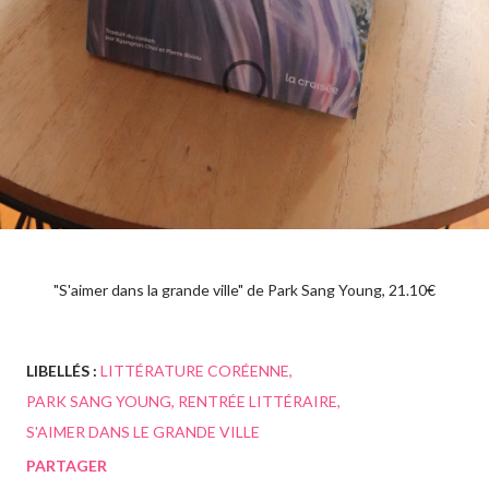
"S'aimer dans la grande ville" de Park Sang Young, 21.10€
LIBELLÉS :
LITTÉRATURE CORÉENNE
PARK SANG YOUNG
RENTRÉE LITTÉRAIRE
S'AIMER DANS LE GRANDE VILLE
PARTAGER