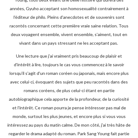
années, Gyuho acceptant son homosexualité contrairement à
l'éditeur de philo. Pleins d'anecdotes et de souvenirs sont
racontés concernant cette première vraie saine relation. Tous
deux voyagent ensemble, vivent ensemble, s'aiment, tout en
vivant dans un pays stressant ne les acceptant pas.
Une lecture que j'ai vraiment pris beaucoup de plaisir et
d'intérêt à lire, toujours le cas vous commencez à le savoir
lorsqu'il s'agit d'un roman coréen ou japonais, mais encore plus
avec celui-ci, évoquant des sujets que peu racontés dans des
romans coréens, de plus celui-ci étant en partie
autobiographique cela apporte de la profondeur, de la curiosité
et l'intérêt. Ce roman pourra je pense intéresser pas mal de
monde, surtout les plus jeunes, et encore plus si vous vous
intéressez au pays du matin calme. De mon côté, j'ai très hâte de
regarder le drama adapté du roman. Park Sang Young fait partie