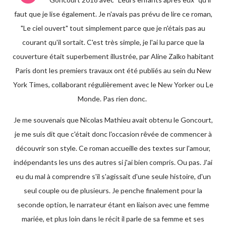
faut que je lise également. Je n'avais pas prévu de lire ce roman,
"Le ciel ouvert" tout simplement parce que je n'étais pas au
courant qu'il sortait. C'est très simple, je l'ai lu parce que la
couverture était superbement illustrée, par Aline Zalko habitant
Paris dont les premiers travaux ont été publiés au sein du New
York Times, collaborant régulièrement avec le New Yorker ou Le
Monde. Pas rien donc.
Je me souvenais que Nicolas Mathieu avait obtenu le Goncourt,
je me suis dit que c'était donc l'occasion rêvée de commencer à
découvrir son style. Ce roman accueille des textes sur l'amour,
indépendants les uns des autres si j'ai bien compris. Ou pas. J'ai
eu du mal à comprendre s'il s'agissait d'une seule histoire, d'un
seul couple ou de plusieurs. Je penche finalement pour la
seconde option, le narrateur étant en liaison avec une femme
mariée, et plus loin dans le récit il parle de sa femme et ses