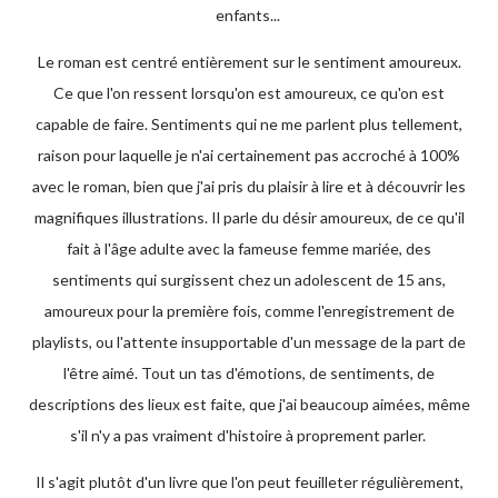
enfants...
Le roman est centré entièrement sur le sentiment amoureux.
Ce que l'on ressent lorsqu'on est amoureux, ce qu'on est
capable de faire. Sentiments qui ne me parlent plus tellement,
raison pour laquelle je n'ai certainement pas accroché à 100%
avec le roman, bien que j'ai pris du plaisir à lire et à découvrir les
magnifiques illustrations. Il parle du désir amoureux, de ce qu'il
fait à l'âge adulte avec la fameuse femme mariée, des
sentiments qui surgissent chez un adolescent de 15 ans,
amoureux pour la première fois, comme l'enregistrement de
playlists, ou l'attente insupportable d'un message de la part de
l'être aimé. Tout un tas d'émotions, de sentiments, de
descriptions des lieux est faite, que j'ai beaucoup aimées, même
s'il n'y a pas vraiment d'histoire à proprement parler.
Il s'agit plutôt d'un livre que l'on peut feuilleter régulièrement,