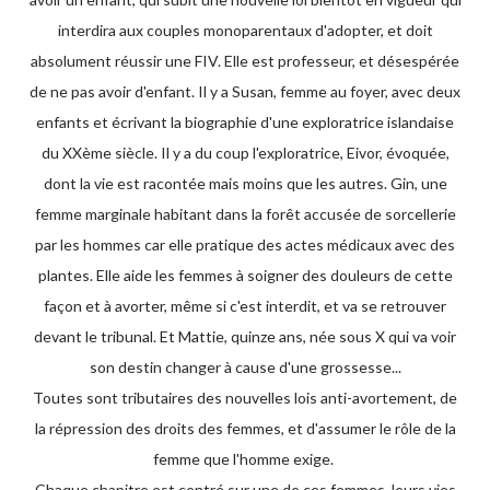
interdira aux couples monoparentaux d'adopter, et doit
absolument réussir une FIV. Elle est professeur, et désespérée
de ne pas avoir d'enfant. Il y a Susan, femme au foyer, avec deux
enfants et écrivant la biographie d'une exploratrice islandaise
du XXème siècle. Il y a du coup l'exploratrice, Eivor, évoquée,
dont la vie est racontée mais moins que les autres. Gin, une
femme marginale habitant dans la forêt accusée de sorcellerie
par les hommes car elle pratique des actes médicaux avec des
plantes. Elle aide les femmes à soigner des douleurs de cette
façon et à avorter, même si c'est interdit, et va se retrouver
devant le tribunal. Et Mattie, quinze ans, née sous X qui va voir
son destin changer à cause d'une grossesse...
Toutes sont tributaires des nouvelles lois anti-avortement, de
la répression des droits des femmes, et d'assumer le rôle de la
femme que l'homme exige.
Chaque chapitre est centré sur une de ces femmes, leurs vies