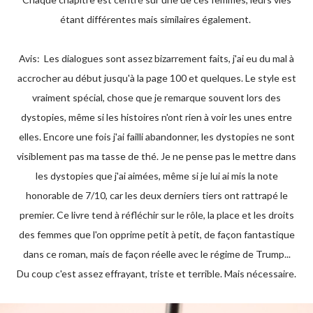
étant différentes mais similaires également.
Avis: Les dialogues sont assez bizarrement faits, j'ai eu du mal à
accrocher au début jusqu'à la page 100 et quelques. Le style est
vraiment spécial, chose que je remarque souvent lors des
dystopies, même si les histoires n'ont rien à voir les unes entre
elles. Encore une fois j'ai failli abandonner, les dystopies ne sont
visiblement pas ma tasse de thé. Je ne pense pas le mettre dans
les dystopies que j'ai aimées, même si je lui ai mis la note
honorable de 7/10, car les deux derniers tiers ont rattrapé le
premier. Ce livre tend à réfléchir sur le rôle, la place et les droits
des femmes que l'on opprime petit à petit, de façon fantastique
dans ce roman, mais de façon réelle avec le régime de Trump...
Du coup c'est assez effrayant, triste et terrible. Mais nécessaire.