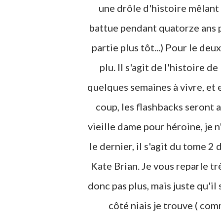
une drôle d'histoire mêlant 
battue pendant quatorze ans p
partie plus tôt...) Pour le de
plu. Il s'agit de l'histoire 
quelques semaines à vivre, et 
coup, les flashbacks seront a
vieille dame pour héroine, je n
le dernier, il s'agit du tome 2 
Kate Brian. Je vous reparle tr
donc pas plus, mais juste qu'il
côté niais je trouve ( com