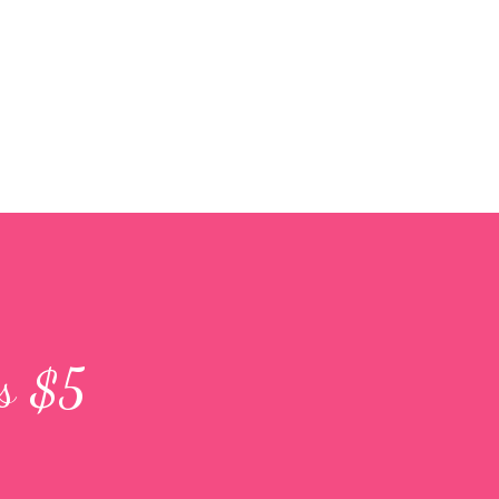
Accéder au contenu principal
s $5