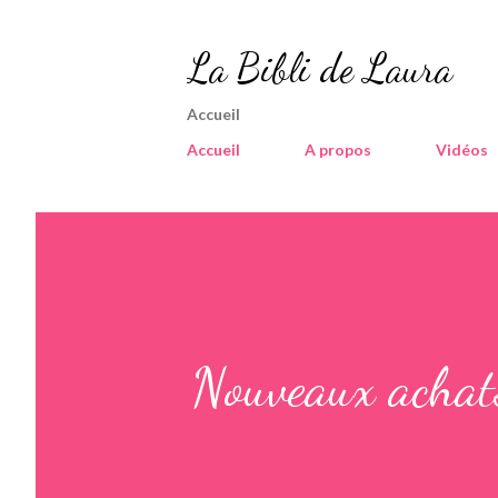
La Bibli de Laura
Accueil
Accueil
A propos
Vidéos
Nouveaux achat