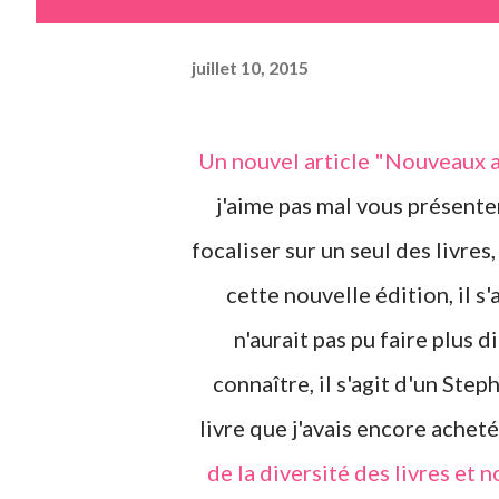
juillet 10, 2015
Un nouvel article "Nouveaux achats". Ca faisait longtemps (ironie). Il faut dire que
j'aime pas mal vous présente
focaliser sur un seul des livre
cette nouvelle édition, il s'
n'aurait pas pu faire plus
connaître, il s'agit d'un Step
livre que j'avais encore achet
de la diversité des livres et