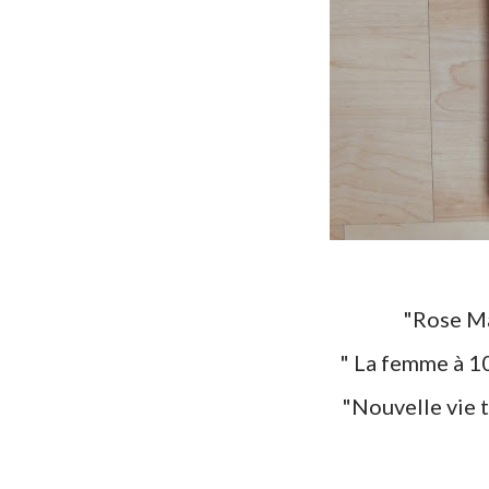
"Rose 
" La femme à 1
"Nouvelle vie