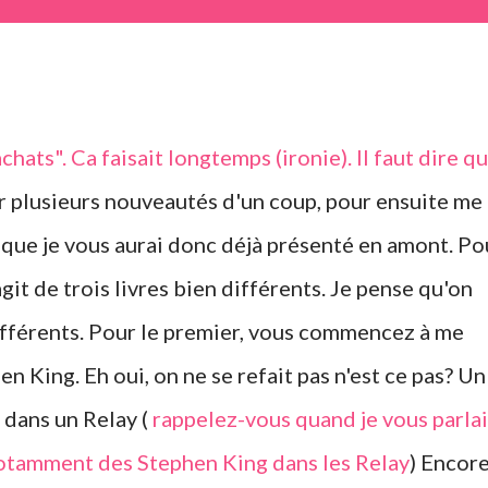
r plusieurs nouveautés d'un coup, pour ensuite me
s, que je vous aurai donc déjà présenté en amont. Po
agit de trois livres bien différents. Je pense qu'on
 différents. Pour le premier, vous commencez à me
hen King. Eh oui, on ne se refait pas n'est ce pas? Un
é dans un Relay (
rappelez-vous quand je vous parlai
 notamment des Stephen King dans les Relay
) Encor