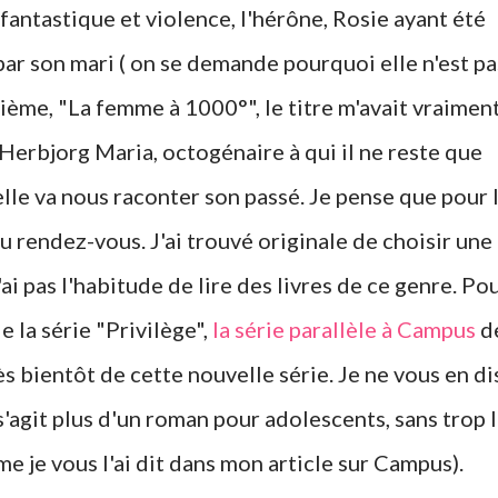
fantastique et violence, l'hérône, Rosie ayant été
ar son mari ( on se demande pourquoi elle n'est pa
uxième, "La femme à 1000°", le titre m'avait vraimen
de Herbjorg Maria, octogénaire à qui il ne reste que
elle va nous raconter son passé. Je pense que pour 
u rendez-vous. J'ai trouvé originale de choisir une
'ai pas l'habitude de lire des livres de ce genre. Po
de la série "Privilège",
la série parallèle à Campus
d
ès bientôt de cette nouvelle série. Je ne vous en di
 s'agit plus d'un roman pour adolescents, sans trop 
me je vous l'ai dit dans mon article sur Campus).