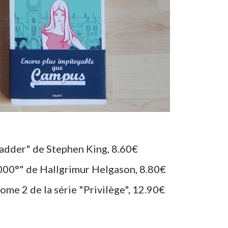
Madder" de Stephen King, 8.60€
000°" de Hallgrimur Helgason, 8.80€
 tome 2 de la série "Privilège", 12.90€