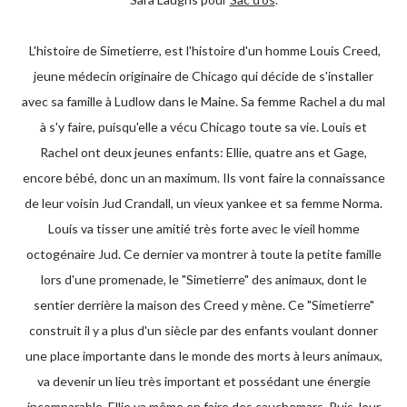
L'histoire de Simetierre, est l'histoire d'un homme Louis Creed,
jeune médecin originaire de Chicago qui décide de s'installer
avec sa famille à Ludlow dans le Maine. Sa femme Rachel a du mal
à s'y faire, puisqu'elle a vécu Chicago toute sa vie. Louis et
Rachel ont deux jeunes enfants: Ellie, quatre ans et Gage,
encore bébé, donc un an maximum. Ils vont faire la connaissance
de leur voisin Jud Crandall, un vieux yankee et sa femme Norma.
Louis va tisser une amitié très forte avec le vieil homme
octogénaire Jud. Ce dernier va montrer à toute la petite famille
lors d'une promenade, le "Simetierre" des animaux, dont le
sentier derrière la maison des Creed y mène. Ce "Simetierre"
construit il y a plus d'un siècle par des enfants voulant donner
une place importante dans le monde des morts à leurs animaux,
va devenir un lieu très important et possédant une énergie
incomparable. Ellie va même en faire des cauchemars. Puis, leur