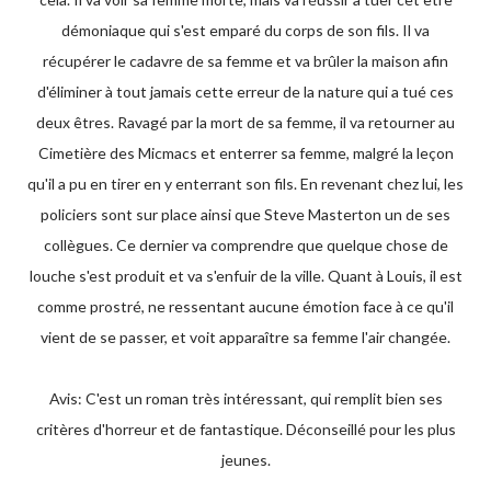
démoniaque qui s'est emparé du corps de son fils. Il va
récupérer le cadavre de sa femme et va brûler la maison afin
d'éliminer à tout jamais cette erreur de la nature qui a tué ces
deux êtres. Ravagé par la mort de sa femme, il va retourner au
Cimetière des Micmacs et enterrer sa femme, malgré la leçon
qu'il a pu en tirer en y enterrant son fils. En revenant chez lui, les
policiers sont sur place ainsi que Steve Masterton un de ses
collègues. Ce dernier va comprendre que quelque chose de
louche s'est produit et va s'enfuir de la ville. Quant à Louis, il est
comme prostré, ne ressentant aucune émotion face à ce qu'il
vient de se passer, et voit apparaître sa femme l'air changée.
Avis: C'est un roman très intéressant, qui remplit bien ses
critères d'horreur et de fantastique. Déconseillé pour les plus
jeunes.