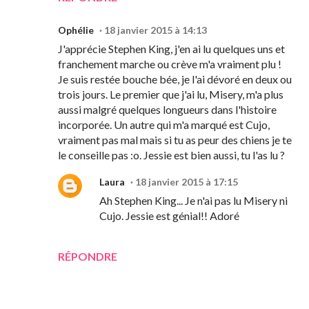
Ophélie
18 janvier 2015 à 14:13
J'apprécie Stephen King, j'en ai lu quelques uns et
franchement marche ou crève m'a vraiment plu !
Je suis restée bouche bée, je l'ai dévoré en deux ou
trois jours. Le premier que j'ai lu, Misery, m'a plus
aussi malgré quelques longueurs dans l'histoire
incorporée. Un autre qui m'a marqué est Cujo,
vraiment pas mal mais si tu as peur des chiens je te
le conseille pas :o. Jessie est bien aussi, tu l'as lu ?
Laura
18 janvier 2015 à 17:15
Ah Stephen King... Je n'ai pas lu Misery ni
Cujo. Jessie est génial!! Adoré
RÉPONDRE