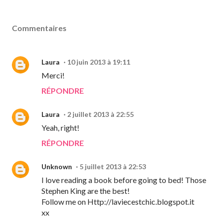
Commentaires
Laura
10 juin 2013 à 19:11
Merci!
RÉPONDRE
Laura
2 juillet 2013 à 22:55
Yeah, right!
RÉPONDRE
Unknown
5 juillet 2013 à 22:53
I love reading a book before going to bed! Those
Stephen King are the best!
Follow me on Http://laviecestchic.blogspot.it
xx