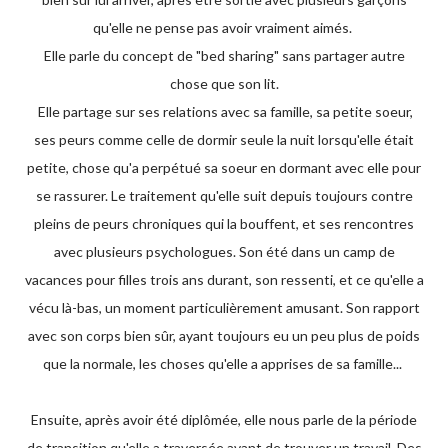
qu'elle ne pense pas avoir vraiment aimés.
Elle parle du concept de "bed sharing" sans partager autre
chose que son lit.
Elle partage sur ses relations avec sa famille, sa petite soeur,
ses peurs comme celle de dormir seule la nuit lorsqu'elle était
petite, chose qu'a perpétué sa soeur en dormant avec elle pour
se rassurer. Le traitement qu'elle suit depuis toujours contre
pleins de peurs chroniques qui la bouffent, et ses rencontres
avec plusieurs psychologues. Son été dans un camp de
vacances pour filles trois ans durant, son ressenti, et ce qu'elle a
vécu là-bas, un moment particulièrement amusant. Son rapport
avec son corps bien sûr, ayant toujours eu un peu plus de poids
que la normale, les choses qu'elle a apprises de sa famille...
Ensuite, après avoir été diplômée, elle nous parle de la période
de transition qu'elle a traversée avant de trouver un travail. Des