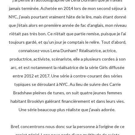
jamais terminée. Achetée en 2014 lors de mon second séjour à
NYC, j'avais pourtant vraiment hâte de le lire, mais étant donné
que j'étais alors en première année de fac d'anglais, mon niveau
n'était pas très bon. Ce n'était que partie remise, puisque je l'ai
toujours gardé, et qu'un jour je comptais le relire. Tout d'abord,
connaissez-vous Lena Dunham? Réalisatrice, actrice,
productrice, activiste, scénariste, elle a plusieurs cordes à son
arc, et est notamment la réalisatrice de la série Girls diffusée
entre 2012 et 2017. Une série à contre-courant des séries
typiques se déroulant à NYC. Au lieu de suivre des Carrie
Bradshaw pleines de tunes, on suit quatre jeunes femmes
habitant Brooklyn galérant financièrement et dans leurs vies.
Une série beaucoup plus réaliste que j'avais adorée.
Bref, concentrons nous donc sur la personne à l'origine de ce
projet génial. Lena nous parle d'une multitude de sujets