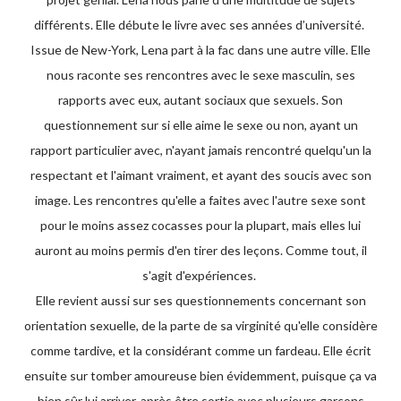
différents. Elle débute le livre avec ses années d’université.
Issue de New-York, Lena part à la fac dans une autre ville. Elle
nous raconte ses rencontres avec le sexe masculin, ses
rapports avec eux, autant sociaux que sexuels. Son
questionnement sur si elle aime le sexe ou non, ayant un
rapport particulier avec, n'ayant jamais rencontré quelqu'un la
respectant et l'aimant vraiment, et ayant des soucis avec son
image. Les rencontres qu'elle a faites avec l'autre sexe sont
pour le moins assez cocasses pour la plupart, mais elles lui
auront au moins permis d'en tirer des leçons. Comme tout, il
s'agit d'expériences.
Elle revient aussi sur ses questionnements concernant son
orientation sexuelle, de la parte de sa virginité qu'elle considère
comme tardive, et la considérant comme un fardeau. Elle écrit
ensuite sur tomber amoureuse bien évidemment, puisque ça va
bien sûr lui arriver, après être sortie avec plusieurs garçons