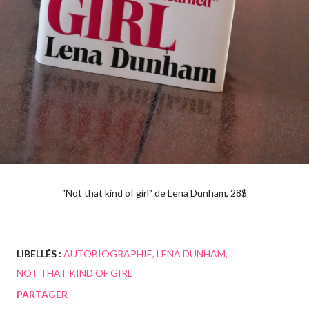
"Not that kind of girl" de Lena Dunham, 28$
LIBELLÉS :
AUTOBIOGRAPHIE
LENA DUNHAM
NOT THAT KIND OF GIRL
PARTAGER