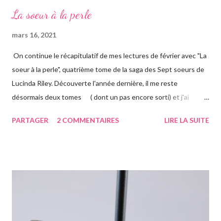
La soeur à la perle
mars 16, 2021
On continue le récapitulatif de mes lectures de février avec "La
soeur à la perle", quatrième tome de la saga des Sept soeurs de
Lucinda Riley. Découverte l'année dernière, il me reste
désormais deux tomes ( dont un pas encore sorti) et j'ai
vraiment hâte. J'ai lu le troisième également ce mois-ci, vous
PARTAGER
2 COMMENTAIRES
LIRE LA SUITE
avez pu le voir précédemment sur le blog. Cette fois-ci on suit la
"jumelle" de Star, CeCe. Habitant Londres avec sa soeur dont
elle est la plus proche, CeCe va partir jusqu'en Australie pour
retrouver ses origines. Tandis que sa soeur s'est trouvée dans la
campagne anglaise, elle va quant à elle partir à l'autre bout du
globe. Habituée à voyager, mais jamais seule, ce long courrier lui
faire peur, mais pour autant elle va aller jusqu'au bout. Avant