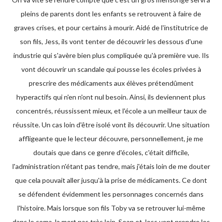
pleins de parents dont les enfants se retrouvent à faire de
graves crises, et pour certains à mourir. Aidé de l'institutrice de
son fils, Jess, ils vont tenter de découvrir les dessous d'une
industrie qui s'avère bien plus compliquée qu'à première vue. Ils
vont découvrir un scandale qui pousse les écoles privées à
prescrire des médicaments aux élèves prétendûment
hyperactifs qui n'en n'ont nul besoin. Ainsi, ils deviennent plus
concentrés, réussissent mieux, et l'école a un meilleur taux de
réussite. Un cas loin d'être isolé vont ils découvrir. Une situation
affligeante que le lecteur découvre, personnellement, je me
doutais que dans ce genre d'écoles, c'était difficile,
l'administration n'étant pas tendre, mais j'étais loin de me douter
que cela pouvait aller jusqu'à la prise de médicaments. Ce dont
se défendent évidemment les personnages concernés dans
l'histoire. Mais lorsque son fils Toby va se retrouver lui-même
dans le coma, la mort pas très loin, Sean et Jess vont prendre les