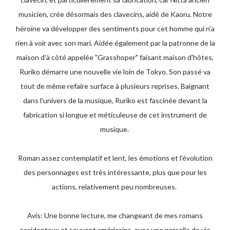
musicien, crée désormais des clavecins, aidé de Kaoru. Notre
héroïne va développer des sentiments pour cet homme qui n'a
rien à voir avec son mari. Aidée également par la patronne de la
maison d'à côté appelée "Grasshoper" faisant maison d'hôtes,
Ruriko démarre une nouvelle vie loin de Tokyo. Son passé va
tout de même refaire surface à plusieurs reprises. Baignant
dans l'univers de la musique, Ruriko est fascinée devant la
fabrication si longue et méticuleuse de cet instrument de
musique.
Roman assez contemplatif et lent, les émotions et l'évolution
des personnages est très intéressante, plus que pour les
actions, relativement peu nombreuses.
Avis: Une bonne lecture, me changeant de mes romans
occidentaux et souvent américains, avec une parcelle de vie