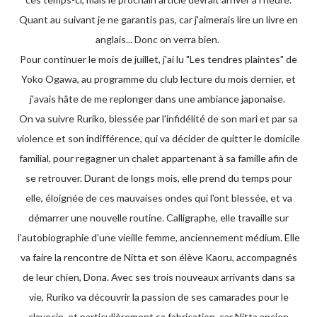
Quant au suivant je ne garantis pas, car j'aimerais lire un livre en
anglais... Donc on verra bien.
Pour continuer le mois de juillet, j'ai lu "Les tendres plaintes" de
Yoko Ogawa, au programme du club lecture du mois dernier, et
j'avais hâte de me replonger dans une ambiance japonaise.
On va suivre Ruriko, blessée par l'infidélité de son mari et par sa
violence et son indifférence, qui va décider de quitter le domicile
familial, pour regagner un chalet appartenant à sa famille afin de
se retrouver. Durant de longs mois, elle prend du temps pour
elle, éloignée de ces mauvaises ondes qui l'ont blessée, et va
démarrer une nouvelle routine. Calligraphe, elle travaille sur
l'autobiographie d'une vieille femme, anciennement médium. Elle
va faire la rencontre de Nitta et son élève Kaoru, accompagnés
de leur chien, Dona. Avec ses trois nouveaux arrivants dans sa
vie, Ruriko va découvrir la passion de ses camarades pour le
clavecin, et particulièrement sa fabrication, car Nitta ancien