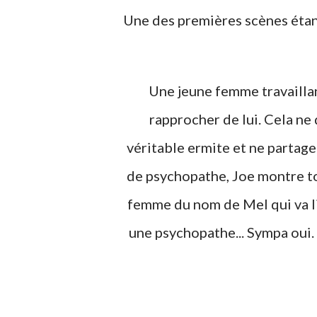
Une des premières scènes étant
Une jeune femme travaillant
rapprocher de lui. Cela ne
véritable ermite et ne partag
de psychopathe, Joe montre to
femme du nom de Mel qui va li
une psychopathe... Sympa oui.