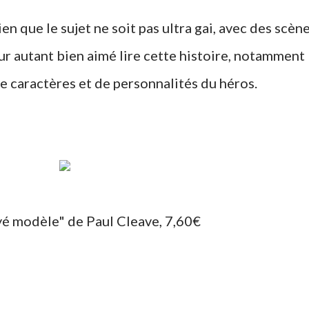
n que le sujet ne soit pas ultra gai, avec des scèn
our autant bien aimé lire cette histoire, notamment
e caractères et de personnalités du héros.
oyé modèle" de Paul Cleave, 7,60€