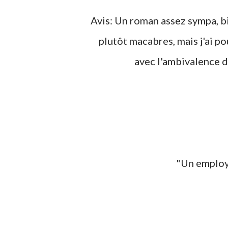
Avis: Un roman assez sympa, bie
plutôt macabres, mais j'ai p
avec l'ambivalence d
"Un empl