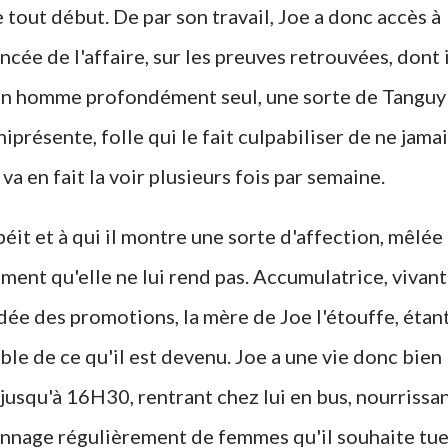
e tout début. De par son travail, Joe a donc accès à
ncée de l'affaire, sur les preuves retrouvées, dont i
 un homme profondément seul, une sorte de Tanguy
présente, folle qui le fait culpabiliser de ne jamai
l va en fait la voir plusieurs fois par semaine.
béit et à qui il montre une sorte d'affection, mêlée
ment qu'elle ne lui rend pas. Accumulatrice, vivant
ée des promotions, la mère de Joe l'étouffe, étan
e de ce qu'il est devenu. Joe a une vie donc bien
 jusqu'à 16H30, rentrant chez lui en bus, nourrissa
pionnage régulièrement de femmes qu'il souhaite tue