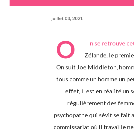
juillet 03, 2021
O
n se retrouve ce
Zélande, le premier
On suit Joe Middleton, homm
tous comme un homme un peu si
effet, il est en réalité un 
régulièrement des femmes
psychopathe qui sévit se fait 
commissariat où il travaille n