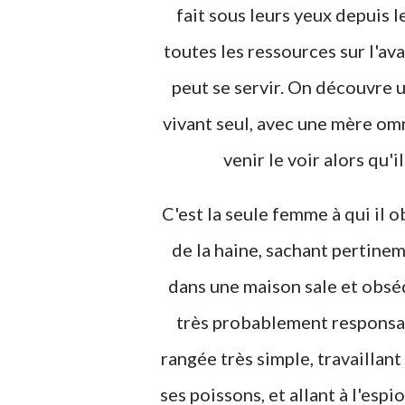
fait sous leurs yeux depuis l
toutes les ressources sur l'ava
peut se servir. On découvre
vivant seul, avec une mère omni
venir le voir alors qu'i
C'est la seule femme à qui il o
de la haine, sachant pertinem
dans une maison sale et obséd
très probablement responsabl
rangée très simple, travaillant
ses poissons, et allant à l'es