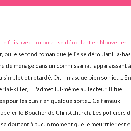
tte fois avec un roman se déroulant en Nouvelle-
, ou le second roman que je lis se déroulant là-bas
e de ménage dans un commissariat, apparaissant à
mplet et retardé. Or, il masque bien son jeu... En
serial-killer, il l'admet lui-même au lecteur. Il tue
 pour les punir en quelque sorte... Ce fameux
appeler le Boucher de Christchurch. Les policiers d
e se doutent à aucun moment que le meurtrier est 