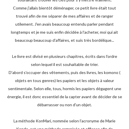
Comme j'allais bientôt déménager, ce petit livre était tout
trouvé afin de me séparer de mes affaires et de ranger
utilement. J'en avais beaucoup entendu parler pendant
longtemps et je me suis enfin décidée à l'acheter, moi qui ait
beaucoup beaucoup d'affaires, et suis très bordélique...
Le livre est divisé en plusieurs chapitres, écrits dans l'ordre
selon lequel il est souhaitable de trier.
D'abord s'occuper des vêtements, puis des livres, les komono (
objets en tous genres) les papiers et les objets à valeur
sentimentale. Selon elle, tous, hormis les papiers dégagent une
énergie, il est donc essentiel de la capter avant de décider de se
débarrasser ou non d'un objet.
La méthode KonMari, nommée selon l'acronyme de Marie
Kondo, est une méthode organisée et efficace afin de