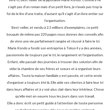
s'agit pas d'un roman mais d'un petit livre, je n'avais pas trop la
foi de le lire d'une traite, d'autant qu'il s'agit d'un livre entier sur
l'organisation.
Best-seller, et vendu à 2.5 millions d'exemplaires, ce petit
bouquin de même pas 220 pages nous donnes des conseils afin
de vivre une vie parfaitement rangée et réussir à faire le tri.
Marie Kondo a fondé son entreprise à Tokyo il y a des années,
passionnée de toujours par le tri, le rangement et l'organisation.
Enfant, elle passait des journées à trouver des solution afin de
vider la chambre de ses frères et soeurs et à organiser leurs
affaires. Toute la maison familiale y est passée, et cette envie
d'organiser a toujours été là. Elle aide ses clientes à faire leur tri
dans leurs affaires et à y voir plus clair dans leur intérieur. Chose
qu'elle met en oeuvre tous les jours dans son travail.
Elle a donc écrit un petit guide à l'attention de toute personne
souhaitant trouver les clés pour s'y mettre vraiment.